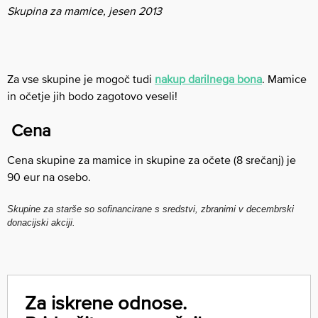
Skupina za mamice, jesen 2013
Za vse skupine je mogoč tudi
nakup darilnega bona
. Mamice
in očetje jih bodo zagotovo veseli!
Cena
Cena skupine za mamice in skupine za očete (8 srečanj) je
90 eur na osebo.
Skupine za starše so sofinancirane
s sredstvi, zbranimi v decembrski
donacijski akciji.
Za iskrene odnose.