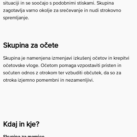
situaciji in se soočajo s podobnimi stiskami. Skupina
zagotavlja varno okolje za srečevanje in nudi strokovno
spremljanje.
Skupina za očete
Skupina je namenjena izmenjavi izkušenj očetov in krepitvi
očetovske vloge. Očetom pomaga vzpostaviti pristen in
sočuten odnos z otrokom ter vzbuditi občutek, da so za
otroka izjemno pomembni in nezamenljivi.
Kdaj in kje?
Skupina za mamice