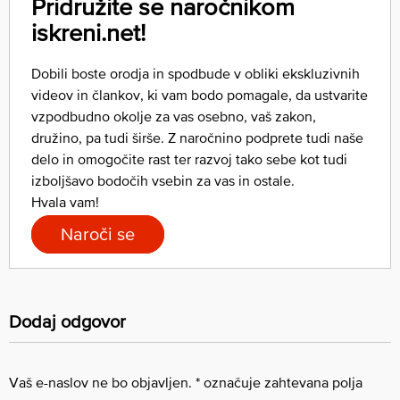
Pridružite se naročnikom
iskreni.net!
Dobili boste orodja in spodbude v obliki ekskluzivnih
videov in člankov, ki vam bodo pomagale, da ustvarite
vzpodbudno okolje za vas osebno, vaš zakon,
družino, pa tudi širše. Z naročnino podprete tudi naše
delo in omogočite rast ter razvoj tako sebe kot tudi
izboljšavo bodočih vsebin za vas in ostale.
Hvala vam!
Naroči se
Dodaj odgovor
Vaš e-naslov ne bo objavljen.
*
označuje zahtevana polja