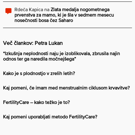
Rdeča Kapica
na
Zlata medalja nogometnega
prvenstva za mamo, ki je šla v sedmem mesecu
nosečnosti bosa čez Saharo
Več člankov: Petra Lukan
“Izkušnja neplodnosti naju je izoblikovala, zbrusila najin
odnos ter ga naredila močnejšega”
Kako je s plodnostjo v zrelih letih?
Kaj pomeni, če imam med menstrualnim ciklusom krvavitve?
FertilityCare – kako težko je to?
Kaj pomeni uporabljati metodo FertilityCare?