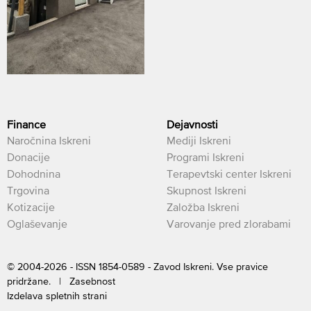
Finance
Dejavnosti
Naročnina Iskreni
Mediji Iskreni
Donacije
Programi Iskreni
Dohodnina
Terapevtski center Iskreni
Trgovina
Skupnost Iskreni
Kotizacije
Založba Iskreni
Oglaševanje
Varovanje pred zlorabami
© 2004-2026 - ISSN 1854-0589 - Zavod Iskreni. Vse pravice
pridržane. |
Zasebnost
Izdelava spletnih strani