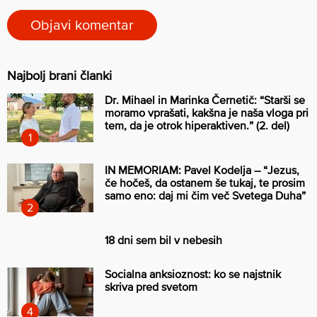
Najbolj brani članki
Dr. Mihael in Marinka Černetič: “Starši se
moramo vprašati, kakšna je naša vloga pri
tem, da je otrok hiperaktiven.” (2. del)
IN MEMORIAM: Pavel Kodelja – “Jezus,
če hočeš, da ostanem še tukaj, te prosim
samo eno: daj mi čim več Svetega Duha”
18 dni sem bil v nebesih
Socialna anksioznost: ko se najstnik
skriva pred svetom