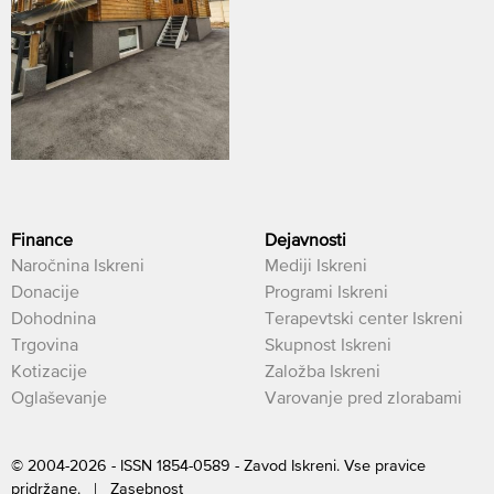
Finance
Dejavnosti
Naročnina Iskreni
Mediji Iskreni
Donacije
Programi Iskreni
Dohodnina
Terapevtski center Iskreni
Trgovina
Skupnost Iskreni
Kotizacije
Založba Iskreni
Oglaševanje
Varovanje pred zlorabami
© 2004-2026 - ISSN 1854-0589 - Zavod Iskreni. Vse pravice
pridržane. |
Zasebnost