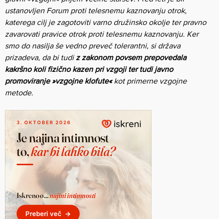
ustanovljen Forum proti telesnemu kaznovanju otrok,
katerega cilj je zagotoviti varno družinsko okolje ter pravno
zavarovati pravice otrok proti telesnemu kaznovanju. Ker
smo do nasilja še vedno preveč tolerantni, si država
prizadeva, da bi tudi
z zakonom povsem prepovedala
kakršno koli fizično kazen pri vzgoji ter tudi javno
promoviranje »vzgojne klofute«
kot primerne vzgojne
metode.