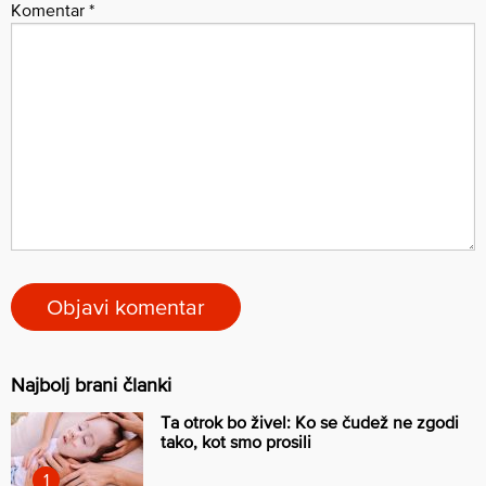
Komentar
*
Najbolj brani članki
Ta otrok bo živel: Ko se čudež ne zgodi
tako, kot smo prosili