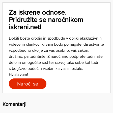
Za iskrene odnose.
Pridružite se naročnikom
iskreni.net!
Dobili boste orodja in spodbude v obliki ekskluzivnih
videov in člankov, ki vam bodo pomagale, da ustvarite
vzpodbudno okolje za vas osebno, vaš zakon,
družino, pa tudi širše. Z naročnino podprete tudi naše
delo in omogočite rast ter razvoj tako sebe kot tudi
izboljšavo bodočih vsebin za vas in ostale.
Hvala vam!
Naroči se
Komentarji