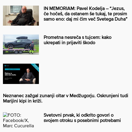
IN MEMORIAM: Pavel Kodelja – “Jezus,
če hočeš, da ostanem še tukaj, te prosim
samo eno: daj mi čim več Svetega Duha”
Prometna nesreča s tujcem: kako
ukrepati in prijaviti škodo
Neznanec zažgal zunanji oltar v Medžugorju. Oskrunjeni tudi
Marijini kipi in križi.
Svetovni prvak, ki odkrito govori o
svojem otroku s posebnimi potrebami