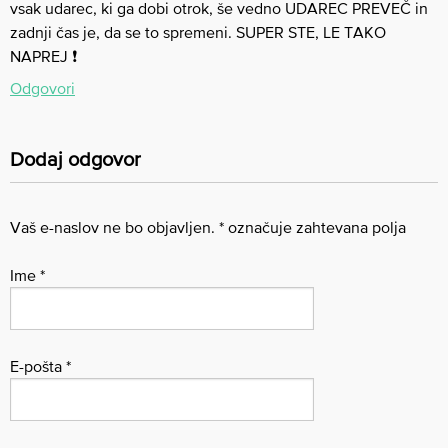
vsak udarec, ki ga dobi otrok, še vedno UDAREC PREVEČ in
zadnji čas je, da se to spremeni. SUPER STE, LE TAKO
NAPREJ ❗
Odgovori
Dodaj odgovor
Vaš e-naslov ne bo objavljen.
*
označuje zahtevana polja
Ime
*
E-pošta
*