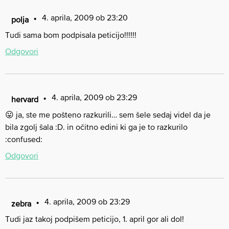
4. aprila, 2009 ob 23:20
polja
Tudi sama bom podpisala peticijo!!!!!!
Odgovori
4. aprila, 2009 ob 23:29
hervard
😛 ja, ste me pošteno razkurili… sem šele sedaj videl da je
bila zgolj šala :D. in očitno edini ki ga je to razkurilo
:confused:
Odgovori
4. aprila, 2009 ob 23:29
zebra
Tudi jaz takoj podpišem peticijo, 1. april gor ali dol!