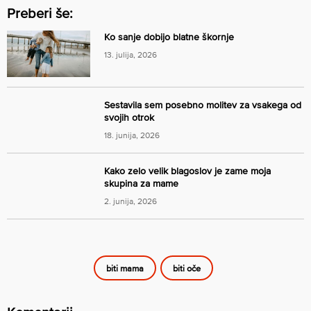
Preberi še:
Ko sanje dobijo blatne škornje
13. julija, 2026
Sestavila sem posebno molitev za vsakega od
svojih otrok
18. junija, 2026
Kako zelo velik blagoslov je zame moja
skupina za mame
2. junija, 2026
biti mama
biti oče