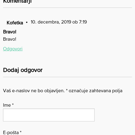
Komentarji
10. decembra, 2019 ob 7:19
Kofetka
Bravo!
Bravo!
Odgovori
Dodaj odgovor
Vaš e-naslov ne bo objavljen.
*
označuje zahtevana polja
Ime
*
E-pošta
*