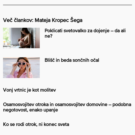
Več člankov: Mateja Kropec Šega
Poklicati svetovalko za dojenje – da ali
ne?
Blišč in beda sončnih očal
Vonj vrtnic je kot molitev
Osamosvojitev otroka in osamosvojitev domovine – podobna
negotovost, enako upanje
Ko se rodi otrok, ni konec sveta