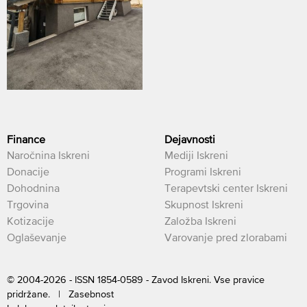
Finance
Dejavnosti
Naročnina Iskreni
Mediji Iskreni
Donacije
Programi Iskreni
Dohodnina
Terapevtski center Iskreni
Trgovina
Skupnost Iskreni
Kotizacije
Založba Iskreni
Oglaševanje
Varovanje pred zlorabami
© 2004-2026 - ISSN 1854-0589 - Zavod Iskreni. Vse pravice
pridržane. |
Zasebnost