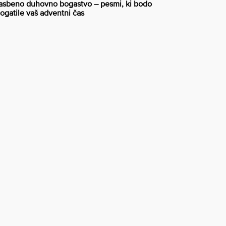
asbeno duhovno bogastvo – pesmi, ki bodo
ogatile vaš adventni čas