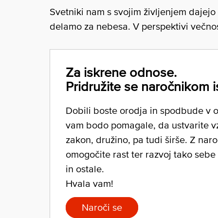
Svetniki nam s svojim življenjem dajejo
delamo za nebesa. V perspektivi večnost
Za iskrene odnose.
Pridružite se naročnikom i
Dobili boste orodja in spodbude v ob
vam bodo pomagale, da ustvarite v
zakon, družino, pa tudi širše. Z nar
omogočite rast ter razvoj tako sebe
in ostale.
Hvala vam!
Naroči se