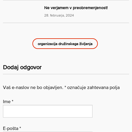
Ne verjamem v preobremenjenost!
28. februarja, 2024
organizacija družinskega življenja
Dodaj odgovor
Vaš e-naslov ne bo objavljen.
*
označuje zahtevana polja
Ime
*
E-pošta
*