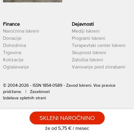
Finance
Dejavnosti
Naročnina Iskreni
Mediji Iskreni
Donacije
Programi Iskreni
Dohodnina
Terapevtski center Iskreni
Trgovina
Skupnost Iskreni
Kotizacije
Založba Iskreni
Oglaševanje
Varovanje pred zlorabami
© 2004-2026 - ISSN 1854-0589 - Zavod Iskreni. Vse pravice
pridržane. |
Zasebnost
Izdelava spletnih strani
SKLENI NAROČNINO
že od 5,75 € / mesec