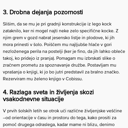
3. Drobna dejanja pozornosti
Slišim, da se mu je pri gradnji konstrukcije iz lego kock
zataknilo, ker ni mogel najti neke zelo specifične kocke. Z
njim grem v gozd nabrat jesensko listje in plodove, ki jih
mora prinesti v šolo. Poiščem mu najljubše hlače v gori
nezloženega perila na postelji (ker je fino, da jih lahko obleče
takoj, ko pridejo iz pranja). Pomagam mu izbrskati slike o
zračnem prometu za spoznavanje družbe. Postavljam mu
vprašanja o knjigi, ki jo bo jutri predstavil za bralno značko.
Rezerviram mu želeno knjigo v Cobissu.
4. Razlaga sveta in življenja skozi
vsakodnevne situacije
V prvih šolskih letih se otrok uči različne življenjske veščine
–od orientacije v času in prostoru do tega, kako prositi za
pomoč drugega odraslega, kadar mame ni blizu, denimo