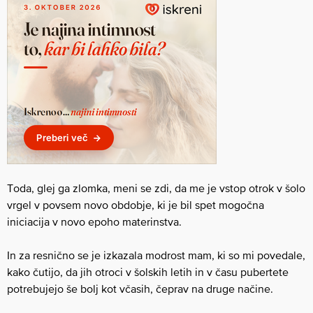
Toda, glej ga zlomka, meni se zdi, da me je vstop otrok v šolo
vrgel v povsem novo obdobje, ki je bil spet mogočna
iniciacija v novo epoho materinstva.
In za resnično se je izkazala modrost mam, ki so mi povedale,
kako čutijo, da jih otroci v šolskih letih in v času pubertete
potrebujejo še bolj kot včasih, čeprav na druge načine.