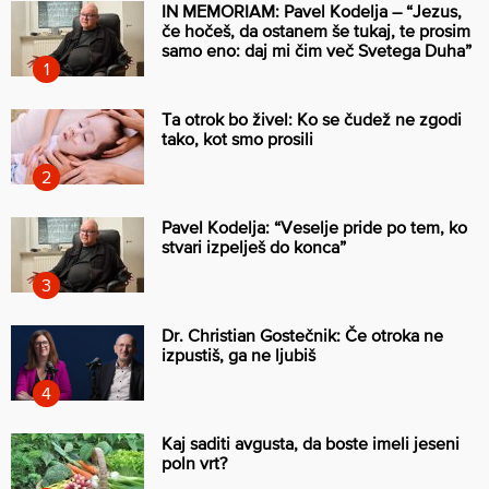
IN MEMORIAM: Pavel Kodelja – “Jezus,
če hočeš, da ostanem še tukaj, te prosim
samo eno: daj mi čim več Svetega Duha”
Ta otrok bo živel: Ko se čudež ne zgodi
tako, kot smo prosili
Pavel Kodelja: “Veselje pride po tem, ko
stvari izpelješ do konca”
Dr. Christian Gostečnik: Če otroka ne
izpustiš, ga ne ljubiš
Kaj saditi avgusta, da boste imeli jeseni
poln vrt?