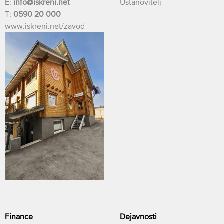
E:
info@iskreni.net
Ustanovitelj
T:
0590 20 000
www.iskreni.net/zavod
Finance
Dejavnosti