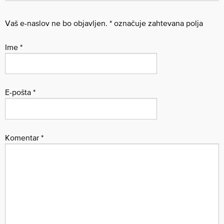
Vaš e-naslov ne bo objavljen.
*
označuje zahtevana polja
Ime
*
E-pošta
*
Komentar
*