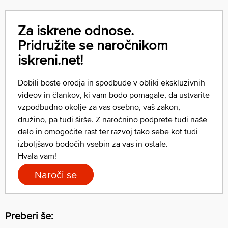
Za iskrene odnose.
Pridružite se naročnikom
iskreni.net!
Dobili boste orodja in spodbude v obliki ekskluzivnih
videov in člankov, ki vam bodo pomagale, da ustvarite
vzpodbudno okolje za vas osebno, vaš zakon,
družino, pa tudi širše. Z naročnino podprete tudi naše
delo in omogočite rast ter razvoj tako sebe kot tudi
izboljšavo bodočih vsebin za vas in ostale.
Hvala vam!
Naroči se
Preberi še: