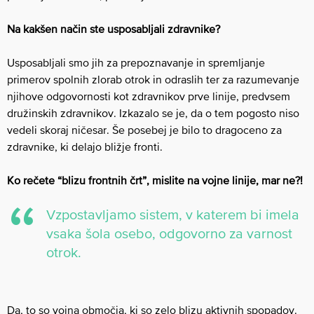
Na kakšen način ste usposabljali zdravnike?
Usposabljali smo jih za prepoznavanje in spremljanje
primerov spolnih zlorab otrok in odraslih ter za razumevanje
njihove odgovornosti kot zdravnikov prve linije, predvsem
družinskih zdravnikov. Izkazalo se je, da o tem pogosto niso
vedeli skoraj ničesar. Še posebej je bilo to dragoceno za
zdravnike, ki delajo bližje fronti.
Ko rečete “blizu frontnih črt”, mislite na vojne linije, mar ne?!
Vzpostavljamo sistem, v katerem bi imela
vsaka šola osebo, odgovorno za varnost
otrok.
Da, to so vojna območja, ki so zelo blizu aktivnih spopadov.