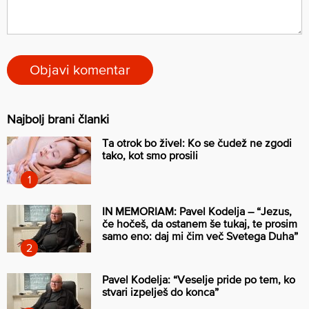
Najbolj brani članki
Ta otrok bo živel: Ko se čudež ne zgodi
tako, kot smo prosili
IN MEMORIAM: Pavel Kodelja – “Jezus,
če hočeš, da ostanem še tukaj, te prosim
samo eno: daj mi čim več Svetega Duha”
Pavel Kodelja: “Veselje pride po tem, ko
stvari izpelješ do konca”