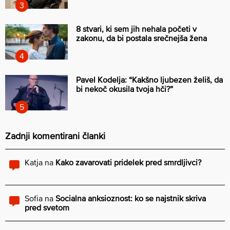
8 stvari, ki sem jih nehala početi v
zakonu, da bi postala srečnejša žena
Pavel Kodelja: “Kakšno ljubezen želiš, da
bi nekoč okusila tvoja hči?”
Zadnji komentirani članki
Katja
na
Kako zavarovati pridelek pred smrdljivci?
Sofia
na
Socialna anksioznost: ko se najstnik skriva
pred svetom