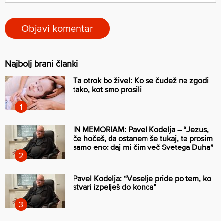
Najbolj brani članki
Ta otrok bo živel: Ko se čudež ne zgodi
tako, kot smo prosili
IN MEMORIAM: Pavel Kodelja – “Jezus,
če hočeš, da ostanem še tukaj, te prosim
samo eno: daj mi čim več Svetega Duha”
Pavel Kodelja: “Veselje pride po tem, ko
stvari izpelješ do konca”