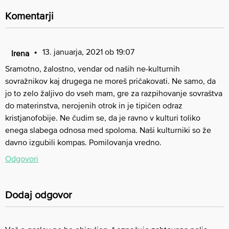
Komentarji
13. januarja, 2021 ob 19:07
Irena
Sramotno, žalostno, vendar od naših ne-kulturnih
sovražnikov kaj drugega ne moreš pričakovati. Ne samo, da
jo to zelo žaljivo do vseh mam, gre za razpihovanje sovraštva
do materinstva, nerojenih otrok in je tipičen odraz
kristjanofobije. Ne čudim se, da je ravno v kulturi toliko
enega slabega odnosa med spoloma. Naši kulturniki so že
davno izgubili kompas. Pomilovanja vredno.
Odgovori
Dodaj odgovor