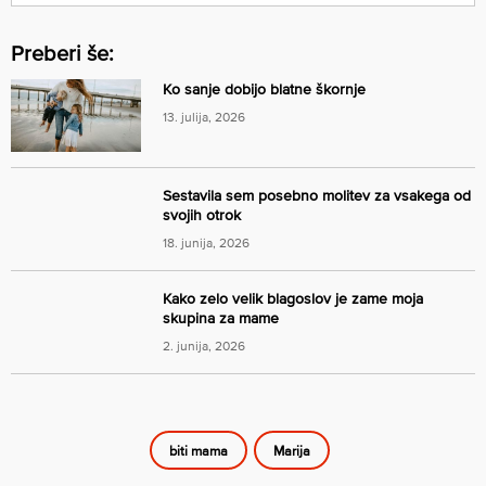
Preberi še:
Ko sanje dobijo blatne škornje
13. julija, 2026
Sestavila sem posebno molitev za vsakega od
svojih otrok
18. junija, 2026
Kako zelo velik blagoslov je zame moja
skupina za mame
2. junija, 2026
biti mama
Marija