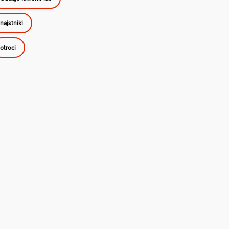
najstniki
otroci