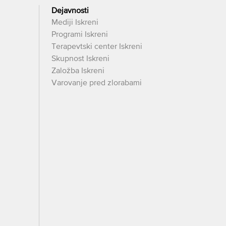
Dejavnosti
Mediji Iskreni
Programi Iskreni
Terapevtski center Iskreni
Skupnost Iskreni
Založba Iskreni
Varovanje pred zlorabami