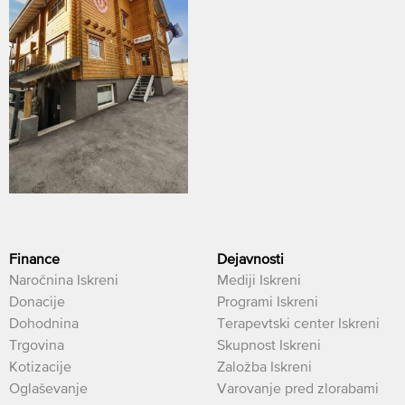
Finance
Dejavnosti
Naročnina Iskreni
Mediji Iskreni
Donacije
Programi Iskreni
Dohodnina
Terapevtski center Iskreni
Trgovina
Skupnost Iskreni
Kotizacije
Založba Iskreni
Oglaševanje
Varovanje pred zlorabami