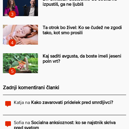
izpustiš, ga ne ljubiš
Ta otrok bo živel: Ko se čudež ne zgodi
tako, kot smo prosili
Kaj saditi avgusta, da boste imeli jeseni
poln vrt?
Zadnji komentirani članki
Katja
na
Kako zavarovati pridelek pred smrdljivci?
Sofia
na
Socialna anksioznost: ko se najstnik skriva
pred svetom