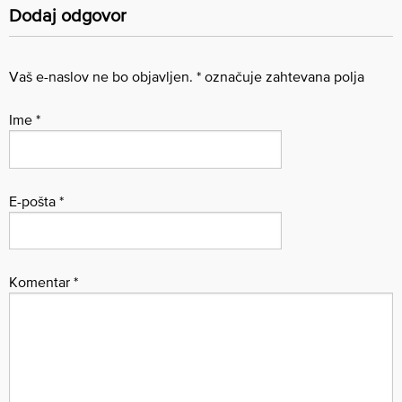
Dodaj odgovor
Vaš e-naslov ne bo objavljen.
*
označuje zahtevana polja
Ime
*
E-pošta
*
Komentar
*