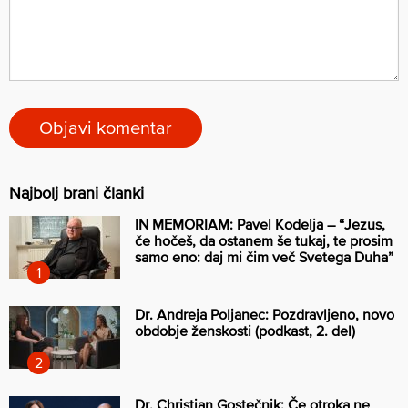
Najbolj brani članki
IN MEMORIAM: Pavel Kodelja – “Jezus,
če hočeš, da ostanem še tukaj, te prosim
samo eno: daj mi čim več Svetega Duha”
Dr. Andreja Poljanec: Pozdravljeno, novo
obdobje ženskosti (podkast, 2. del)
Dr. Christian Gostečnik: Če otroka ne