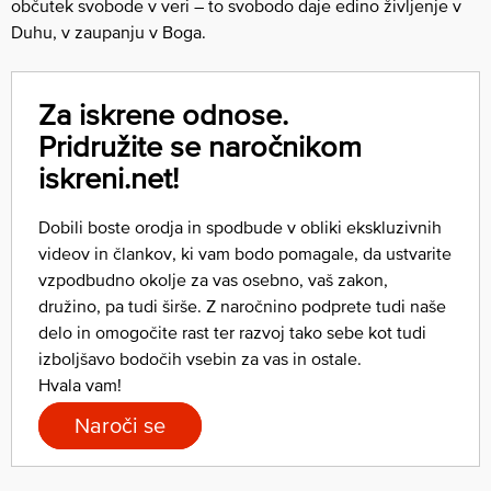
občutek svobode v veri – to svobodo daje edino življenje v
Duhu, v zaupanju v Boga.
Za iskrene odnose.
Pridružite se naročnikom
iskreni.net!
Dobili boste orodja in spodbude v obliki ekskluzivnih
videov in člankov, ki vam bodo pomagale, da ustvarite
vzpodbudno okolje za vas osebno, vaš zakon,
družino, pa tudi širše. Z naročnino podprete tudi naše
delo in omogočite rast ter razvoj tako sebe kot tudi
izboljšavo bodočih vsebin za vas in ostale.
Hvala vam!
Naroči se