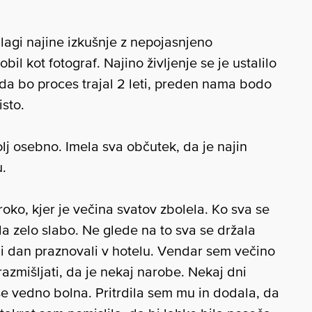
agi najine izkušnje z nepojasnjeno
il kot fotograf. Najino življenje se je ustalilo
, da bo proces trajal 2 leti, preden nama bodo
isto.
lj osebno. Imela sva občutek, da je najin
u.
oko, kjer je večina svatov zbolela. Ko sva se
la zelo slabo. Ne glede na to sva se držala
ni dan praznovali v hotelu. Vendar sem večino
azmišljati, da je nekaj narobe. Nekaj dni
 še vedno bolna. Pritrdila sem mu in dodala, da