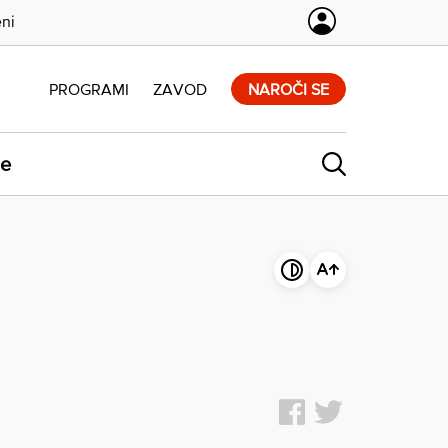
eni
PROGRAMI
ZAVOD
NAROČI SE
ne