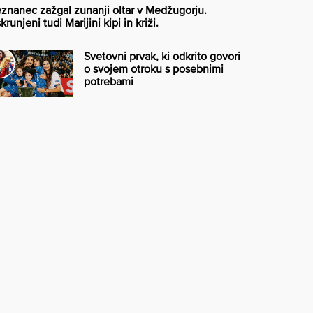
znanec zažgal zunanji oltar v Medžugorju.
krunjeni tudi Marijini kipi in križi.
Svetovni prvak, ki odkrito govori
o svojem otroku s posebnimi
potrebami