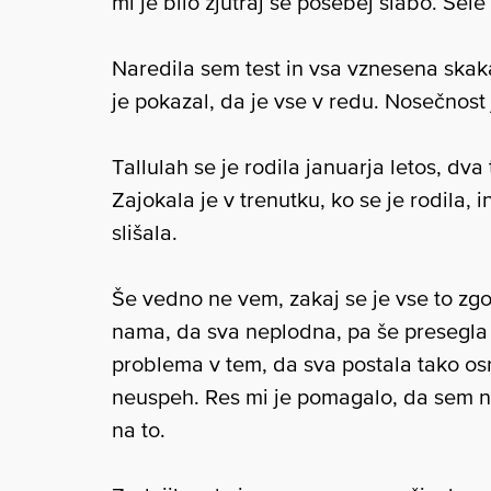
mi je bilo zjutraj še posebej slabo. Šele
Naredila sem test in vsa vznesena skakal
je pokazal, da je vse v redu. Nosečnost
Tallulah se je rodila januarja letos, dv
Zajokala je v trenutku, ko se je rodila, i
slišala.
Še vedno ne vem, zakaj se je vse to zgod
nama, da sva neplodna, pa še presegla sv
problema v tem, da sva postala tako os
neuspeh. Res mi je pomagalo, da sem na
na to.