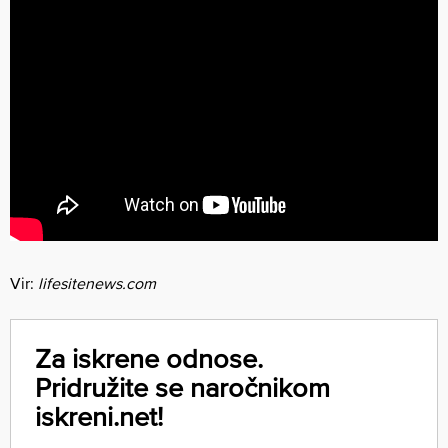
Vir:
lifesitenews.com
Za iskrene odnose.
Pridružite se naročnikom
iskreni.net!