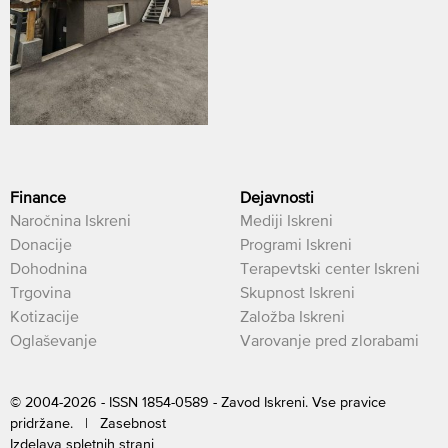
Finance
Dejavnosti
Naročnina Iskreni
Mediji Iskreni
Donacije
Programi Iskreni
Dohodnina
Terapevtski center Iskreni
Trgovina
Skupnost Iskreni
Kotizacije
Založba Iskreni
Oglaševanje
Varovanje pred zlorabami
© 2004-2026 - ISSN 1854-0589 - Zavod Iskreni. Vse pravice
pridržane. |
Zasebnost
Izdelava spletnih strani