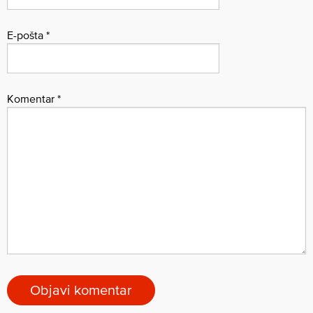
E-pošta
*
Komentar
*