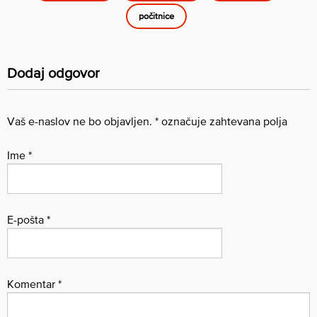
počitnice
Dodaj odgovor
Vaš e-naslov ne bo objavljen.
*
označuje zahtevana polja
Ime
*
E-pošta
*
Komentar
*