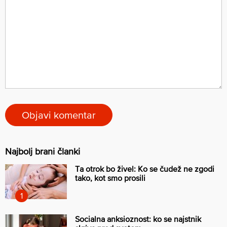
Najbolj brani članki
Ta otrok bo živel: Ko se čudež ne zgodi
tako, kot smo prosili
Socialna anksioznost: ko se najstnik