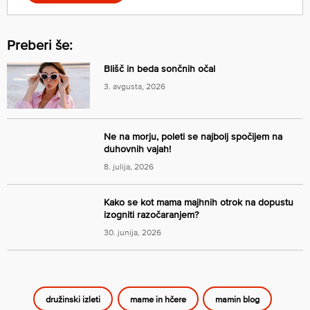
Preberi še:
Blišč in beda sončnih očal
3. avgusta, 2026
Ne na morju, poleti se najbolj spočijem na
duhovnih vajah!
8. julija, 2026
Kako se kot mama majhnih otrok na dopustu
izogniti razočaranjem?
30. junija, 2026
družinski izleti
mame in hčere
mamin blog