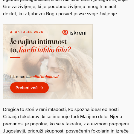
Gre za življenje, ki je podobno življenju mnogih mladih
deklet, ki iz ljubezni Bogu posvetijo vse svoje življenje.
Dragica to stori v rani mladosti, ko spozna ideal edinosti
Gibanja fokolarov, ki se imenuje tudi Marijino delo. Njena
predanost je popolna, ko se v takratni, z ateizmom prepojeni
Jugoslaviji, pridruži skupnosti posvečenih fokolarin in izreče