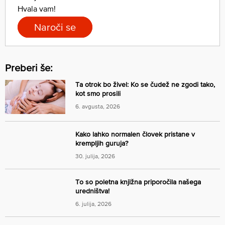
Hvala vam!
Naroči se
Preberi še:
Ta otrok bo živel: Ko se čudež ne zgodi tako,
kot smo prosili
6. avgusta, 2026
Kako lahko normalen človek pristane v
krempljih guruja?
30. julija, 2026
To so poletna knjižna priporočila našega
uredništva!
6. julija, 2026