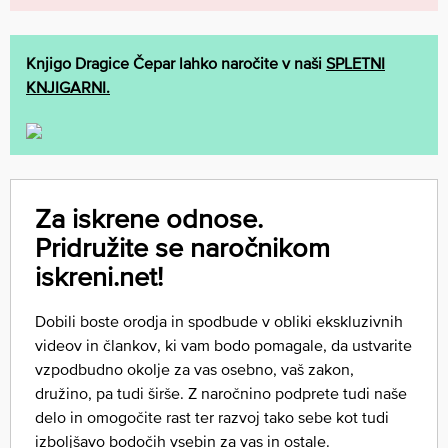
Knjigo Dragice Čepar lahko naročite v naši
SPLETNI
KNJIGARNI.
Za iskrene odnose.
Pridružite se naročnikom
iskreni.net!
Dobili boste orodja in spodbude v obliki ekskluzivnih
videov in člankov, ki vam bodo pomagale, da ustvarite
vzpodbudno okolje za vas osebno, vaš zakon,
družino, pa tudi širše. Z naročnino podprete tudi naše
delo in omogočite rast ter razvoj tako sebe kot tudi
izboljšavo bodočih vsebin za vas in ostale.