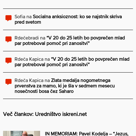
Sofia
na
Socialna anksioznost: ko se najstnik skriva
pred svetom
Rdečebradi
na
“V 20 do 25 letih bo povprečen mlad
par potreboval pomoč pri zanositvi”
Rdeča Kapica
na
“V 20 do 25 letih bo povprečen mlad
par potreboval pomoč pri zanositvi”
Rdeča Kapica
na
Zlata medalja nogometnega
prvenstva za mamo, ki je šla v sedmem mesecu
nosečnosti bosa čez Saharo
Več člankov: Uredništvo iskreni.net
IN MEMORIAM: Pavel Kodelja – “Jezus,