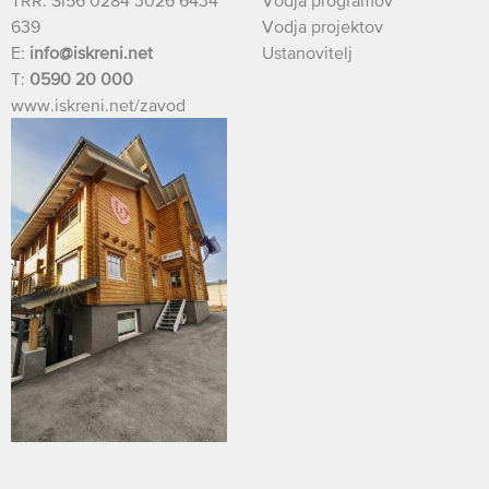
639
Vodja projektov
E:
info@iskreni.net
Ustanovitelj
T:
0590 20 000
www.iskreni.net/zavod