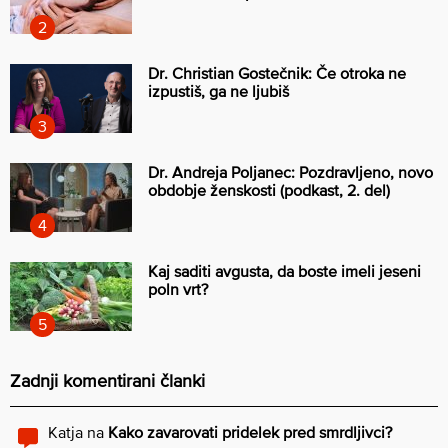
Dr. Christian Gostečnik: Če otroka ne
izpustiš, ga ne ljubiš
Dr. Andreja Poljanec: Pozdravljeno, novo
obdobje ženskosti (podkast, 2. del)
Kaj saditi avgusta, da boste imeli jeseni
poln vrt?
Zadnji komentirani članki
Katja
na
Kako zavarovati pridelek pred smrdljivci?