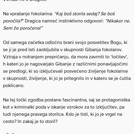
Na vprašanje fokolarina:
“Kaj boš storila sedaj? Se boš
poročila?
” Dragica namreč instinktivno odgovori:
“Nikakor ne.
Sem že poročena!”
Od samega začetka odločno brani svojo posvetitev Bogu, ki
se ji je pred leti zaobljubila v skupnosti Gibanja fokolarov.
Vztraja v notranjem prepričanju, da mora zavrniti to ‘ločitev’,
h kateri jo je nagovarjalo Gibanje z različnimi ponavljajočimi
se predlogi, ki so izključevali posvečeno življenje fokolarine
v skupnosti, življenje, ki jo je pritegnilo in v katero se je čutila
poklicano.
Na tej točki zgodba postane fascinantna, saj se protagonistka
kot v kriminalki poda v iskanje vzrokov za to izključitev, pa
tudi njenega pravega storilca. Kdo je tisti, ki jo je vrgel na
cesto? In zakaj je to storil?