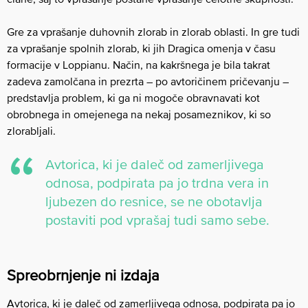
Gre za vprašanje duhovnih zlorab in zlorab oblasti. In gre tudi
za vprašanje spolnih zlorab, ki jih Dragica omenja v času
formacije v Loppianu. Način, na kakršnega je bila takrat
zadeva zamolčana in prezrta – po avtoričinem pričevanju –
predstavlja problem, ki ga ni mogoče obravnavati kot
obrobnega in omejenega na nekaj posameznikov, ki so
zlorabljali.
Avtorica, ki je daleč od zamerljivega
odnosa, podpirata pa jo trdna vera in
ljubezen do resnice, se ne obotavlja
postaviti pod vprašaj tudi samo sebe.
Spreobrnjenje ni izdaja
Avtorica, ki je daleč od zamerljivega odnosa, podpirata pa jo