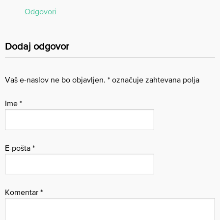
Odgovori
Dodaj odgovor
Vaš e-naslov ne bo objavljen.
*
označuje zahtevana polja
Ime
*
E-pošta
*
Komentar
*