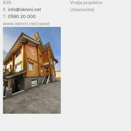
639
Vodja projektov
E:
info@iskreni.net
Ustanovitelj
T:
0590 20 000
www.iskreni.net/zavod