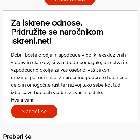
Za iskrene odnose.
Pridružite se naročnikom
iskreni.net!
Dobili boste orodja in spodbude v obliki ekskluzivnih
videov in člankov, ki vam bodo pomagale, da ustvarite
vzpodbudno okolje za vas osebno, vaš zakon,
družino, pa tudi širše. Z naročnino podprete tudi naše
delo in omogočite rast ter razvoj tako sebe kot tudi
izboljšavo bodočih vsebin za vas in ostale.
Hvala vam!
Naroči se
Preberi še: