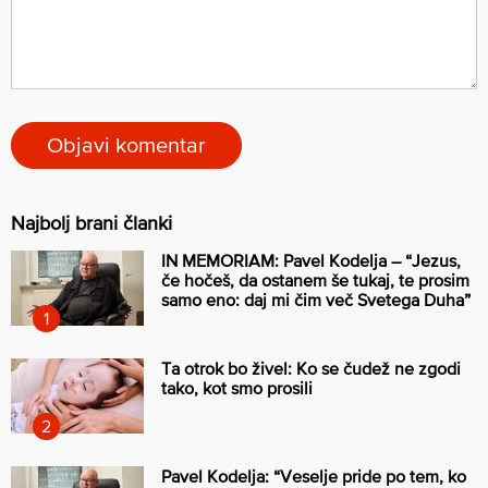
Najbolj brani članki
IN MEMORIAM: Pavel Kodelja – “Jezus,
če hočeš, da ostanem še tukaj, te prosim
samo eno: daj mi čim več Svetega Duha”
Ta otrok bo živel: Ko se čudež ne zgodi
tako, kot smo prosili
Pavel Kodelja: “Veselje pride po tem, ko