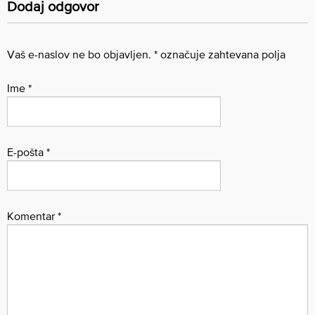
Dodaj odgovor
Vaš e-naslov ne bo objavljen.
*
označuje zahtevana polja
Ime
*
E-pošta
*
Komentar
*