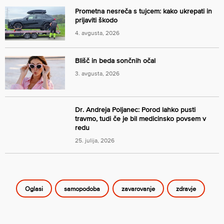
Prometna nesreča s tujcem: kako ukrepati in
prijaviti škodo
4. avgusta, 2026
Blišč in beda sončnih očal
3. avgusta, 2026
Dr. Andreja Poljanec: Porod lahko pusti
travmo, tudi če je bil medicinsko povsem v
redu
25. julija, 2026
Oglasi
samopodoba
zavarovanje
zdravje