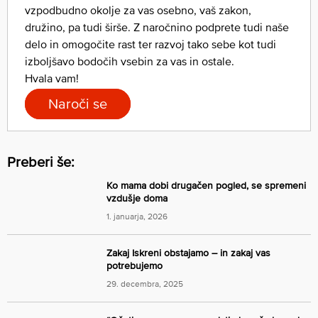
vzpodbudno okolje za vas osebno, vaš zakon,
družino, pa tudi širše. Z naročnino podprete tudi naše
delo in omogočite rast ter razvoj tako sebe kot tudi
izboljšavo bodočih vsebin za vas in ostale.
Hvala vam!
Naroči se
Preberi še:
Ko mama dobi drugačen pogled, se spremeni
vzdušje doma
1. januarja, 2026
Zakaj Iskreni obstajamo – in zakaj vas
potrebujemo
29. decembra, 2025