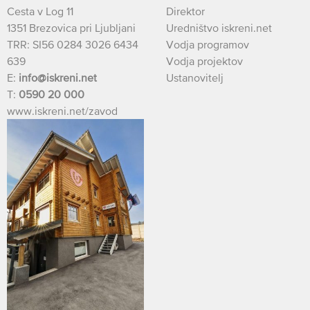
Cesta v Log 11
Direktor
1351 Brezovica pri Ljubljani
Uredništvo iskreni.net
TRR: SI56 0284 3026 6434
Vodja programov
639
Vodja projektov
E:
info@iskreni.net
Ustanovitelj
T:
0590 20 000
www.iskreni.net/zavod