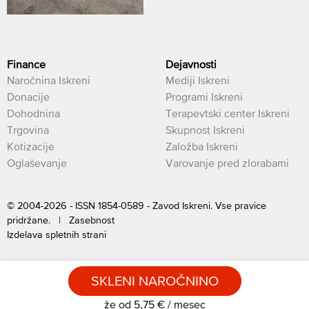
Finance
Dejavnosti
Naročnina Iskreni
Mediji Iskreni
Donacije
Programi Iskreni
Dohodnina
Terapevtski center Iskreni
Trgovina
Skupnost Iskreni
Kotizacije
Založba Iskreni
Oglaševanje
Varovanje pred zlorabami
© 2004-2026 - ISSN 1854-0589 - Zavod Iskreni. Vse pravice
pridržane. |
Zasebnost
Izdelava spletnih strani
SKLENI NAROČNINO
že od 5,75 € / mesec