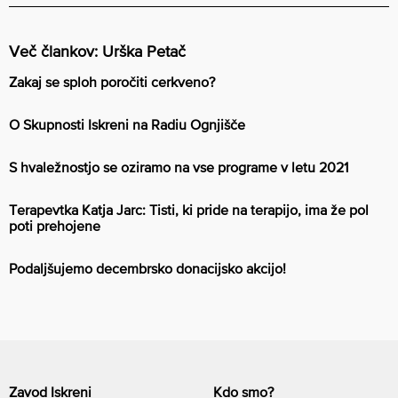
Več člankov: Urška Petač
Zakaj se sploh poročiti cerkveno?
O Skupnosti Iskreni na Radiu Ognjišče
S hvaležnostjo se oziramo na vse programe v letu 2021
Terapevtka Katja Jarc: Tisti, ki pride na terapijo, ima že pol
poti prehojene
Podaljšujemo decembrsko donacijsko akcijo!
Zavod Iskreni
Kdo smo?