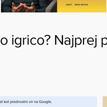
no igrico? Najprej 
et kot prednostni vir na Google.