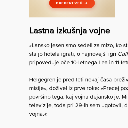
Lastna izkušnja vojne
»Lansko jesen smo sedeli za mizo, ko sta
sta jo hotela igrati, o najnovejši igri
Call
pripoveduje oče 10-letnega Lea in 11-le
Helgegren je pred leti nekaj časa preži
misije«, doživel iz prve roke: »Precej p
površino tega, kaj vojna dejansko je. M
televizije, toda pri 29-ih sem ugotovil
vojna.«