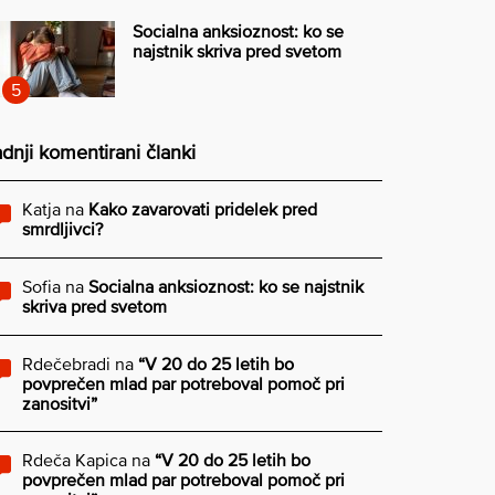
Socialna anksioznost: ko se
najstnik skriva pred svetom
dnji komentirani članki
Katja
na
Kako zavarovati pridelek pred
smrdljivci?
Sofia
na
Socialna anksioznost: ko se najstnik
skriva pred svetom
Rdečebradi
na
“V 20 do 25 letih bo
povprečen mlad par potreboval pomoč pri
zanositvi”
Rdeča Kapica
na
“V 20 do 25 letih bo
povprečen mlad par potreboval pomoč pri