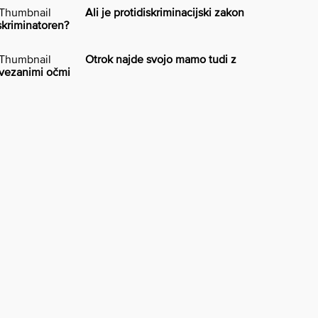
Ali je protidiskriminacijski zakon
skriminatoren?
Otrok najde svojo mamo tudi z
vezanimi očmi