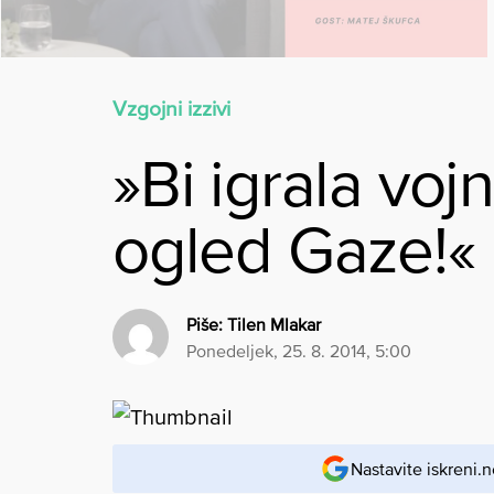
Vzgojni izzivi
»Bi igrala voj
ogled Gaze!«
Piše:
Tilen Mlakar
ponedeljek, 25. 8. 2014, 5:00
Nastavite iskreni.n