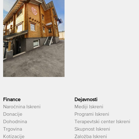
Finance
Dejavnosti
Naročnina Iskreni
Mediji Iskreni
Donacije
Programi Iskreni
Dohodnina
Terapevtski center Iskreni
Trgovina
Skupnost Iskreni
Kotizacije
Založba Iskreni