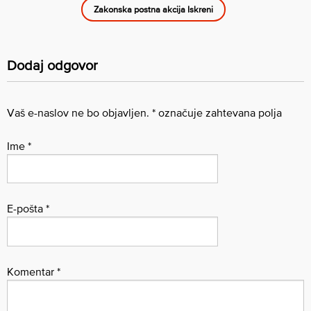
Zakonska postna akcija Iskreni
Dodaj odgovor
Vaš e-naslov ne bo objavljen.
*
označuje zahtevana polja
Ime
*
E-pošta
*
Komentar
*