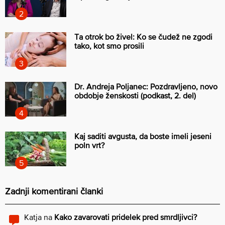
Ta otrok bo živel: Ko se čudež ne zgodi
tako, kot smo prosili
Dr. Andreja Poljanec: Pozdravljeno, novo
obdobje ženskosti (podkast, 2. del)
Kaj saditi avgusta, da boste imeli jeseni
poln vrt?
Zadnji komentirani članki
Katja
na
Kako zavarovati pridelek pred smrdljivci?