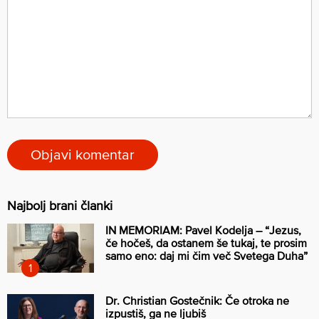
Najbolj brani članki
IN MEMORIAM: Pavel Kodelja – “Jezus,
če hočeš, da ostanem še tukaj, te prosim
samo eno: daj mi čim več Svetega Duha”
Dr. Christian Gostečnik: Če otroka ne
izpustiš, ga ne ljubiš