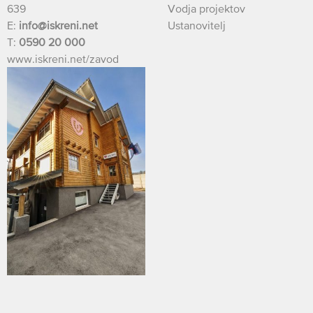
639
Vodja projektov
E:
info@iskreni.net
Ustanovitelj
T:
0590 20 000
www.iskreni.net/zavod