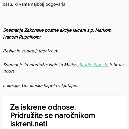
času, ki vama najbolj odgovarja.
Snemanje Zakonske postne akcije Iskreni s p. Markom
Ivanom Rupnikom:
Režija in voditelj: Igor Vovk
Snemanje in montaža: Nejc in Matias,
Studio Siposh
, februar
2020
Lokacija: Uršulinska kapela v Ljubljani
Za iskrene odnose.
Pridružite se naročnikom
iskreni.net!