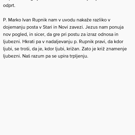
odprt.
P. Marko Ivan Rupnik nam v uvodu nakaže razliko v
dojemanju posta v Stari in Novi zavezi. Jezus nam ponuja
nov pogled, in sicer, da gre pri postu za izraz odnosa in
ljubezni. Hkrati pa v nadaljevanju p. Rupnik pravi, da kdor
ljubi, se troši, da je, kdor ljubi, križan. Zato je križ znamenje
ljubezni. Naš razum pa se upira trpljenju.