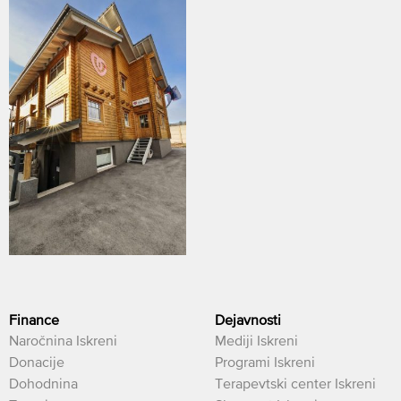
Finance
Dejavnosti
Naročnina Iskreni
Mediji Iskreni
Donacije
Programi Iskreni
Dohodnina
Terapevtski center Iskreni