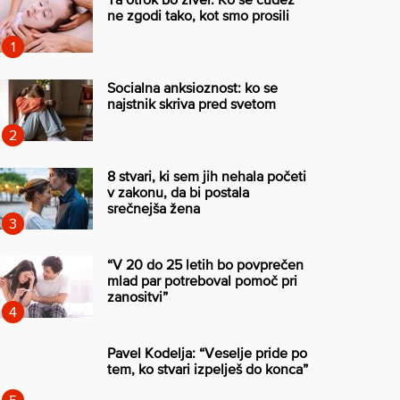
ne zgodi tako, kot smo prosili
Socialna anksioznost: ko se
najstnik skriva pred svetom
8 stvari, ki sem jih nehala početi
v zakonu, da bi postala
srečnejša žena
“V 20 do 25 letih bo povprečen
mlad par potreboval pomoč pri
zanositvi”
Pavel Kodelja: “Veselje pride po
tem, ko stvari izpelješ do konca”