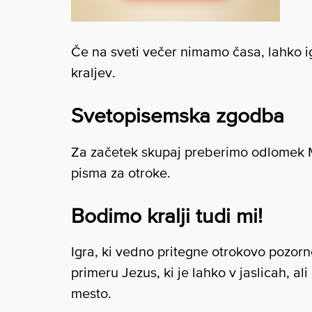
Če na sveti večer nimamo časa, lahko i
kraljev.
Svetopisemska zgodba
Za začetek skupaj preberimo odlomek Mt 
pisma za otroke.
Bodimo kralji tudi mi!
Igra, ki vedno pritegne otrokovo pozorn
primeru Jezus, ki je lahko v jaslicah, a
mesto.