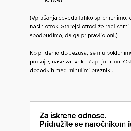
(Vprašanja seveda lahko spremenimo, 
naših otrok. Starejši otroci že radi sami
spodbudimo, da ga pripravijo oni.)
Ko pridemo do Jezusa, se mu poklonimo
prošnje, naše zahvale. Zapojmo mu. Ost
dogodkih med minulimi prazniki.
Za iskrene odnose.
Pridružite se naročnikom i