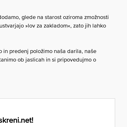
dodamo, glede na starost oziroma zmožnosti
 ustvarjajo »lov za zakladom«, zato jih lahko
 in predenj položimo naša darila, naše
animo ob jaslicah in si pripovedujmo o
skreni.net!