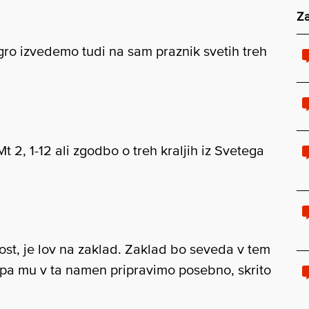
Za
gro izvedemo tudi na sam praznik svetih treh
2, 1-12 ali zgodbo o treh kraljih iz Svetega
ost, je lov na zaklad. Zaklad bo seveda v tem
li pa mu v ta namen pripravimo posebno, skrito