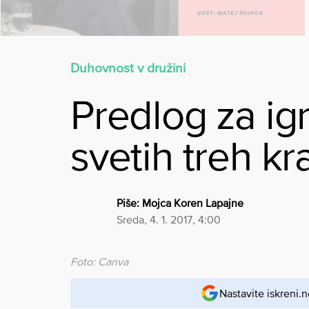
Duhovnost v družini
Predlog za igr
svetih treh kr
Piše:
Mojca Koren Lapajne
sreda, 4. 1. 2017, 4:00
Foto: Canva
Nastavite iskreni.n