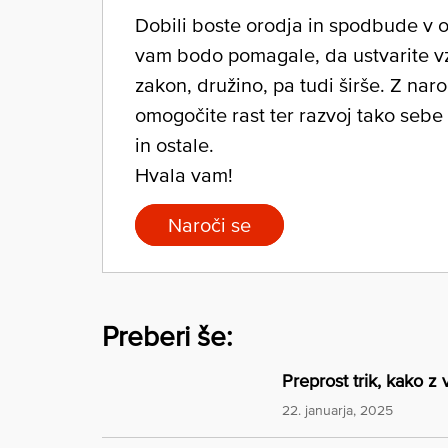
Dobili boste orodja in spodbude v ob
vam bodo pomagale, da ustvarite v
zakon, družino, pa tudi širše. Z nar
omogočite rast ter razvoj tako sebe
in ostale.
Hvala vam!
Naroči se
Preberi še:
Preprost trik, kako z
22. januarja, 2025