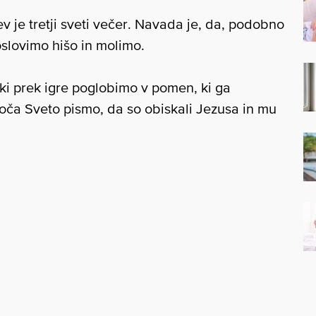
v je tretji sveti večer. Navada je, da, podobno
goslovimo hišo in molimo.
ki prek igre poglobimo v pomen, ki ga
roča Sveto pismo, da so obiskali Jezusa in mu