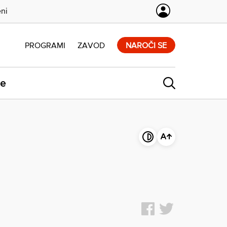
eni
PROGRAMI
ZAVOD
NAROČI SE
ne