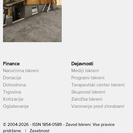
Finance
Dejavnosti
Naročnina Iskreni
Mediji Iskreni
Donacije
Programi Iskreni
Dohodnina
Terapevtski center Iskreni
Trgovina
Skupnost Iskreni
Kotizacije
Založba Iskreni
Oglaševanje
Varovanje pred zlorabami
© 2004-2026 - ISSN 1854-0589 - Zavod Iskreni. Vse pravice
pridržane. |
Zasebnost