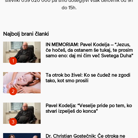
do 15h.
Najbolj brani članki
IN MEMORIAM: Pavel Kodelja – “Jezus,
če hočeš, da ostanem še tukaj, te prosim
samo eno: daj mi čim več Svetega Duha”
Ta otrok bo živel: Ko se čudež ne zgodi
tako, kot smo prosili
Pavel Kodelja: “Veselje pride po tem, ko
stvari izpelješ do konca”
Dr. Christian Gostečnik: Če otroka ne