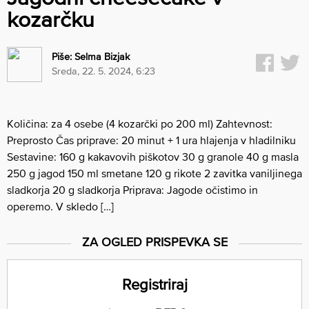
kozarčku
Piše:
Selma Bizjak
sreda, 22. 5. 2024, 6:23
Količina: za 4 osebe (4 kozarčki po 200 ml) Zahtevnost:
Preprosto Čas priprave: 20 minut + 1 ura hlajenja v hladilniku
Sestavine: 160 g kakavovih piškotov 30 g granole 40 g masla
250 g jagod 150 ml smetane 120 g rikote 2 zavitka vaniljinega
sladkorja 20 g sladkorja Priprava: Jagode očistimo in
operemo. V skledo […]
ZA OGLED PRISPEVKA SE
Registriraj