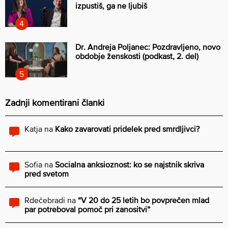
izpustiš, ga ne ljubiš
Dr. Andreja Poljanec: Pozdravljeno, novo
obdobje ženskosti (podkast, 2. del)
Zadnji komentirani članki
Katja
na
Kako zavarovati pridelek pred smrdljivci?
Sofia
na
Socialna anksioznost: ko se najstnik skriva
pred svetom
Rdečebradi
na
“V 20 do 25 letih bo povprečen mlad
par potreboval pomoč pri zanositvi”