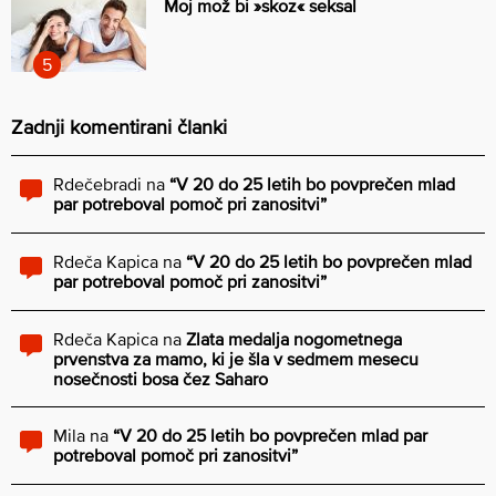
Moj mož bi »skoz« seksal
Zadnji komentirani članki
Rdečebradi
na
“V 20 do 25 letih bo povprečen mlad
par potreboval pomoč pri zanositvi”
Rdeča Kapica
na
“V 20 do 25 letih bo povprečen mlad
par potreboval pomoč pri zanositvi”
Rdeča Kapica
na
Zlata medalja nogometnega
prvenstva za mamo, ki je šla v sedmem mesecu
nosečnosti bosa čez Saharo
Mila
na
“V 20 do 25 letih bo povprečen mlad par
potreboval pomoč pri zanositvi”