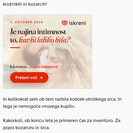
krožnikih in kozarcih!
In kolikokrat sem ob tem razbila košček otroškega srca. In
tega je nemogoče »novega kupiti«.
Kakorkoli, ob koncu leta je primeren čas za inventuro. Za
popis kozarcev in srca.