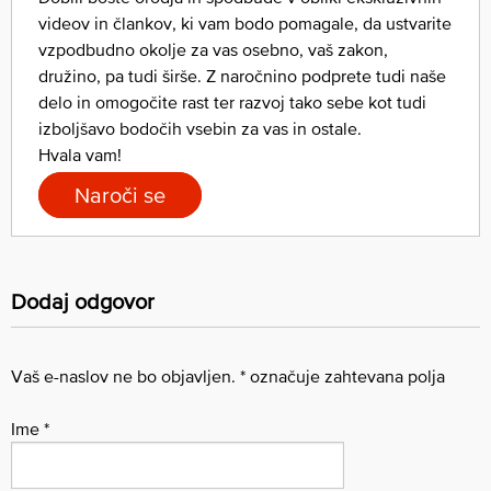
videov in člankov, ki vam bodo pomagale, da ustvarite
vzpodbudno okolje za vas osebno, vaš zakon,
družino, pa tudi širše. Z naročnino podprete tudi naše
delo in omogočite rast ter razvoj tako sebe kot tudi
izboljšavo bodočih vsebin za vas in ostale.
Hvala vam!
Naroči se
Dodaj odgovor
Vaš e-naslov ne bo objavljen.
*
označuje zahtevana polja
Ime
*