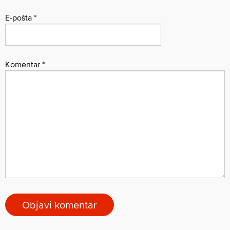
E-pošta
*
Komentar
*