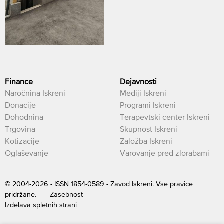
Finance
Dejavnosti
Naročnina Iskreni
Mediji Iskreni
Donacije
Programi Iskreni
Dohodnina
Terapevtski center Iskreni
Trgovina
Skupnost Iskreni
Kotizacije
Založba Iskreni
Oglaševanje
Varovanje pred zlorabami
© 2004-2026 - ISSN 1854-0589 - Zavod Iskreni. Vse pravice
pridržane. |
Zasebnost
Izdelava spletnih strani