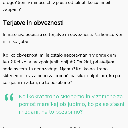
druge? Sem v minusu ali v plusu od takrat, ko so mi bili
zaupani?
Terjatve in obveznosti
In nato sva popisala še terjatve in obveznosti. Na koncu. Ker
mi niso ljube.
Koliko obveznosti mi je ostalo neporavnanih v preteklem
letu? Koliko je neizpolnjenih obljub? Družini, prijateljem,
sodelavcem. In nenazadnje, Njemu? Kolikokrat trdno
sklenemo in v zameno za pomoč marsikaj obljubimo, ko pa
se zjasni in zdani, na to pozabimo?
Kolikokrat trdno sklenemo in v zameno za
pomoč marsikaj obljubimo, ko pa se zjasni
in zdani, na to pozabimo?