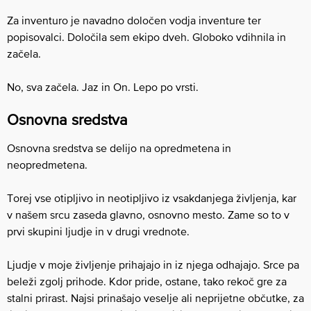
Za inventuro je navadno določen vodja inventure ter
popisovalci. Določila sem ekipo dveh. Globoko vdihnila in
začela.
No, sva začela. Jaz in On. Lepo po vrsti.
Osnovna sredstva
Osnovna sredstva se delijo na opredmetena in
neopredmetena.
Torej vse otipljivo in neotipljivo iz vsakdanjega življenja, kar
v našem srcu zaseda glavno, osnovno mesto. Zame so to v
prvi skupini ljudje in v drugi vrednote.
Ljudje v moje življenje prihajajo in iz njega odhajajo. Srce pa
beleži zgolj prihode. Kdor pride, ostane, tako rekoč gre za
stalni prirast. Najsi prinašajo veselje ali neprijetne občutke, za