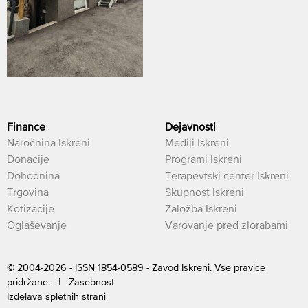
Finance
Dejavnosti
Naročnina Iskreni
Mediji Iskreni
Donacije
Programi Iskreni
Dohodnina
Terapevtski center Iskreni
Trgovina
Skupnost Iskreni
Kotizacije
Založba Iskreni
Oglaševanje
Varovanje pred zlorabami
© 2004-2026 - ISSN 1854-0589 - Zavod Iskreni. Vse pravice
pridržane. |
Zasebnost
Izdelava spletnih strani