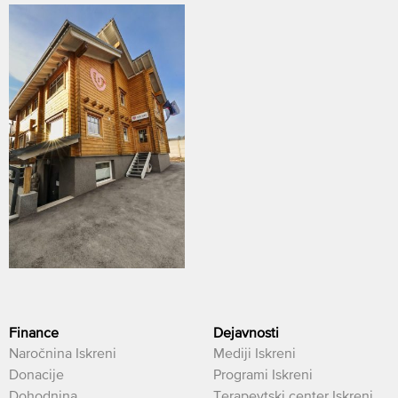
Finance
Dejavnosti
Naročnina Iskreni
Mediji Iskreni
Donacije
Programi Iskreni
Dohodnina
Terapevtski center Iskreni