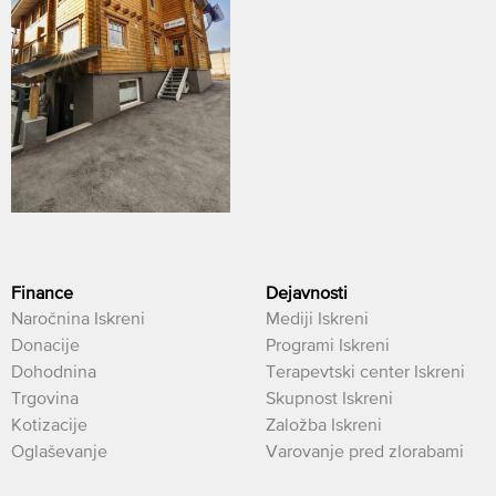
Finance
Dejavnosti
Naročnina Iskreni
Mediji Iskreni
Donacije
Programi Iskreni
Dohodnina
Terapevtski center Iskreni
Trgovina
Skupnost Iskreni
Kotizacije
Založba Iskreni
Oglaševanje
Varovanje pred zlorabami