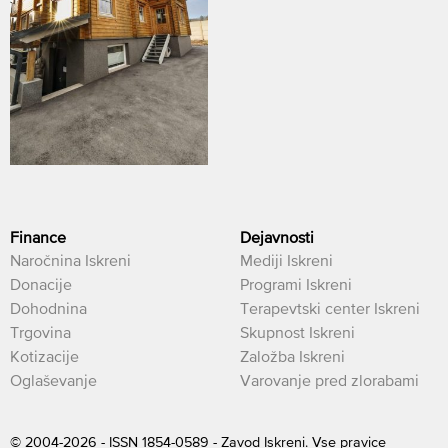
Finance
Dejavnosti
Naročnina Iskreni
Mediji Iskreni
Donacije
Programi Iskreni
Dohodnina
Terapevtski center Iskreni
Trgovina
Skupnost Iskreni
Kotizacije
Založba Iskreni
Oglaševanje
Varovanje pred zlorabami
© 2004-2026 - ISSN 1854-0589 - Zavod Iskreni. Vse pravice