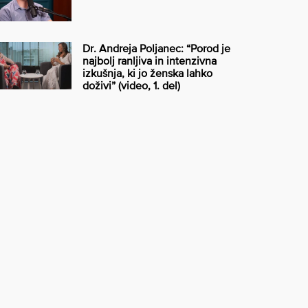
Dr. Andreja Poljanec: “Porod je
najbolj ranljiva in intenzivna
izkušnja, ki jo ženska lahko
doživi” (video, 1. del)