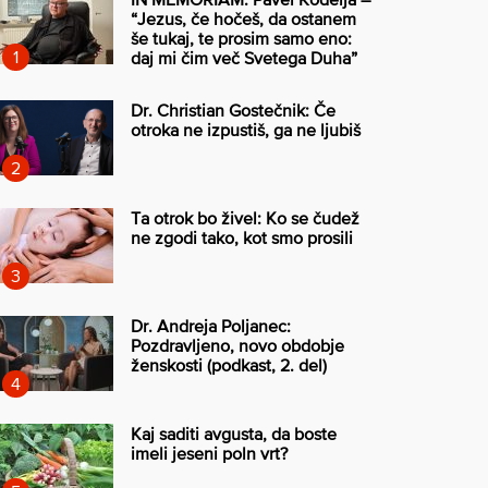
“Jezus, če hočeš, da ostanem
še tukaj, te prosim samo eno:
daj mi čim več Svetega Duha”
Dr. Christian Gostečnik: Če
otroka ne izpustiš, ga ne ljubiš
Ta otrok bo živel: Ko se čudež
ne zgodi tako, kot smo prosili
Dr. Andreja Poljanec:
Pozdravljeno, novo obdobje
ženskosti (podkast, 2. del)
Kaj saditi avgusta, da boste
imeli jeseni poln vrt?