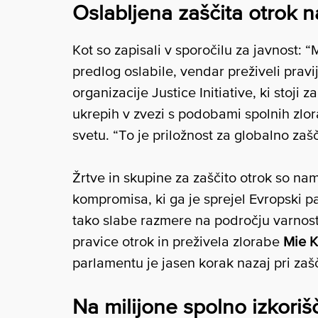
Oslabljena zaščita otrok n
Kot so zapisali v sporočilu za javnost: 
predlog oslabile, vendar preživeli pravijo
organizacije Justice Initiative, ki stoji z
ukrepih v zvezi s podobami spolnih zlo
svetu. “To je priložnost za globalno zašči
Žrtve in skupine za zaščito otrok so n
kompromisa, ki ga je sprejel Evropski pa
tako slabe razmere na področju varnosti 
pravice otrok in preživela zlorabe
Mie 
parlamentu je jasen korak nazaj pri zašč
Na milijone spolno izkoriš