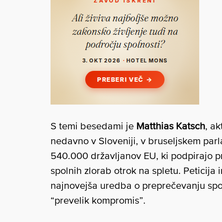
S temi besedami je
Matthias Katsch
, ak
nedavno v Sloveniji, v bruseljskem parl
540.000 državljanov EU, ki podpirajo 
spolnih zlorab otrok na spletu. Peticija
najnovejša uredba o preprečevanju spoln
“prevelik kompromis”.