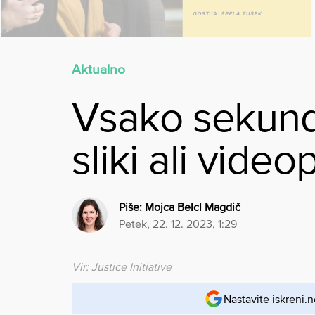
Aktualno
Vsako sekundo
sliki ali vide
Piše:
Mojca Belcl Magdič
petek, 22. 12. 2023, 1:29
Vir: Justice Initiative
Nastavite iskreni.n