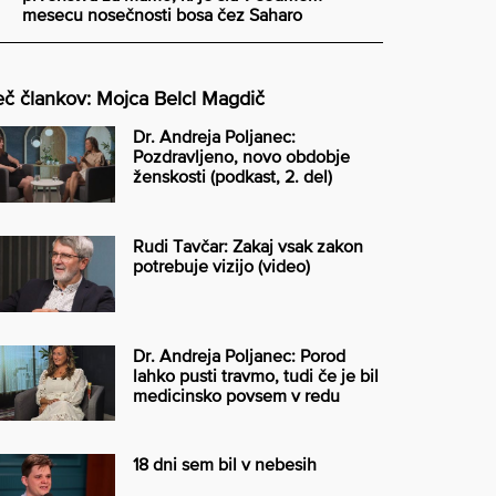
mesecu nosečnosti bosa čez Saharo
č člankov: Mojca Belcl Magdič
Dr. Andreja Poljanec:
Pozdravljeno, novo obdobje
ženskosti (podkast, 2. del)
Rudi Tavčar: Zakaj vsak zakon
potrebuje vizijo (video)
Dr. Andreja Poljanec: Porod
lahko pusti travmo, tudi če je bil
medicinsko povsem v redu
18 dni sem bil v nebesih