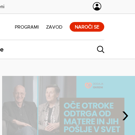
eni
PROGRAMI
ZAVOD
NAROČI SE
ne
›