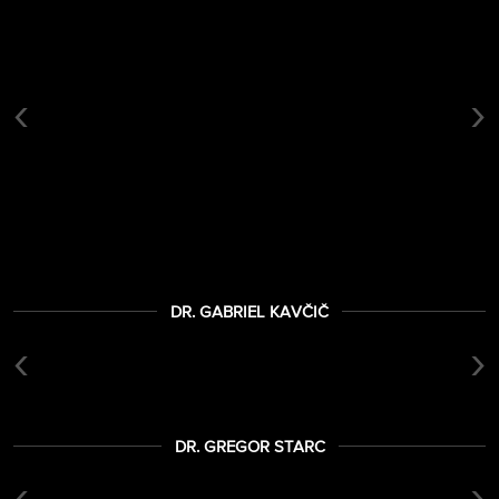
‹
›
DR. GABRIEL KAVČIČ
‹
›
DR. GREGOR STARC
‹
›