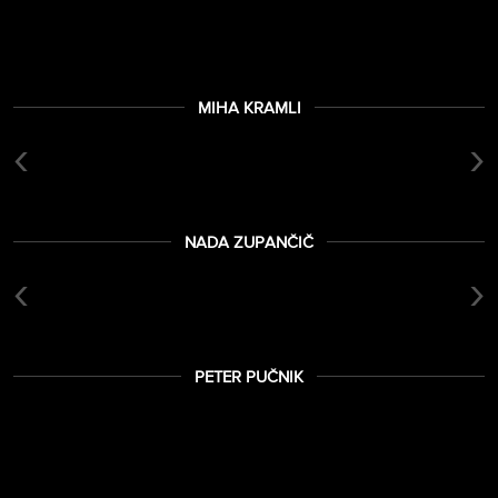
MIHA KRAMLI
‹
›
NADA ZUPANČIČ
‹
›
PETER PUČNIK