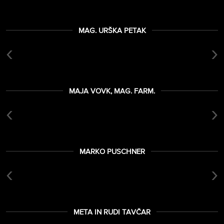
MAG. URŠKA PETAK
‹
›
MAJA VOVK, MAG. FARM.
‹
›
MARKO PUSCHNER
‹
›
META IN RUDI TAVČAR