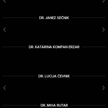
DR. JANEZ SEČNIK
‹
›
DR. KATARINA KOMPAN ERZAR
DR. LUCIJA ČEVNIK
‹
›
DR. MIHA RUTAR