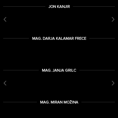
JON KANJIR
‹
›
MAG. DARJA KALAMAR FRECE
MAG. JANJA GRILC
‹
›
MAG. MIRAN MOŽINA