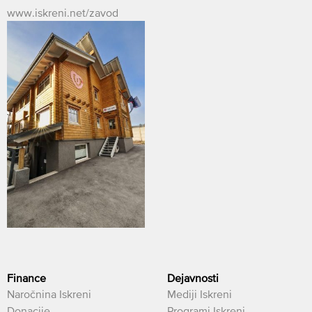
www.iskreni.net/zavod
Finance
Dejavnosti
Naročnina Iskreni
Mediji Iskreni
Donacije
Programi Iskreni