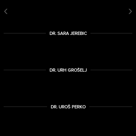
‹
›
DR. SARA JEREBIC
DR. URH GROŠELJ
DR. UROŠ PERKO