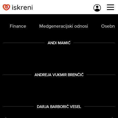
Skip
to
content
Finance
Medgeneracijski odnosi
Osebna 
ANDI MAMIĆ
ANDREJA VUKMIR BRENČIČ
DARJA BARBORIČ VESEL