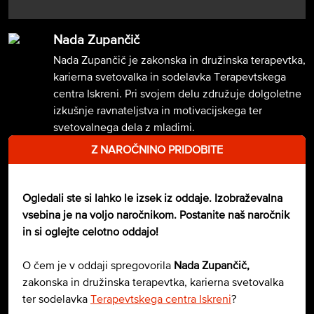
Nada Zupančič
Nada Zupančič je zakonska in družinska terapevtka,
karierna svetovalka in sodelavka Terapevtskega
centra Iskreni. Pri svojem delu združuje dolgoletne
izkušnje ravnateljstva in motivacijskega ter
svetovalnega dela z mladimi.
Z NAROČNINO PRIDOBITE
Ogledali ste si lahko le izsek iz oddaje. Izobraževalna
vsebina je na voljo naročnikom. Postanite naš naročnik
in si oglejte celotno oddajo!
O čem je v oddaji spregovorila
Nada Zupančič,
zakonska in družinska terapevtka, karierna svetovalka
ter sodelavka
Terapevtskega centra Iskreni
?