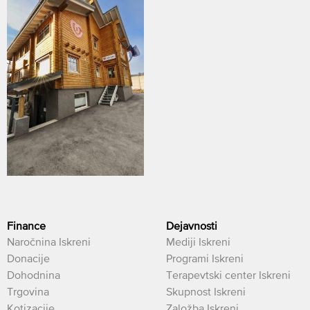
Finance
Dejavnosti
Naročnina Iskreni
Mediji Iskreni
Donacije
Programi Iskreni
Dohodnina
Terapevtski center Iskreni
Trgovina
Skupnost Iskreni
Kotizacije
Založba Iskreni