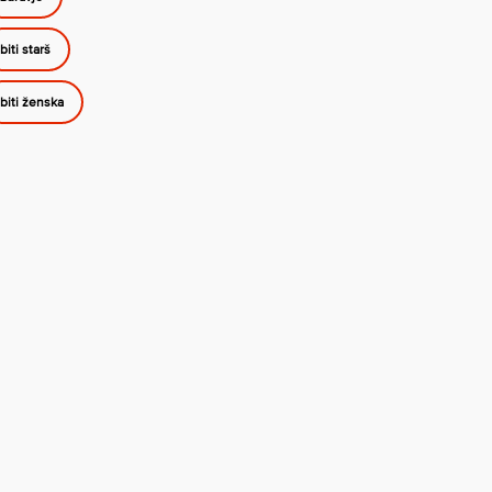
biti starš
biti ženska