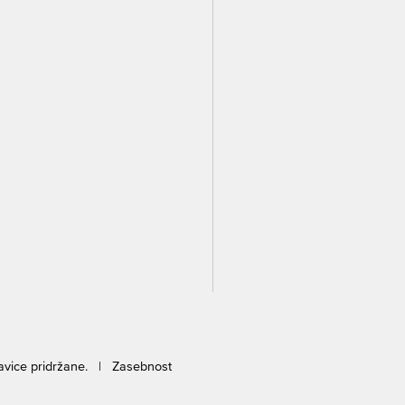
ravice pridržane. |
Zasebnost