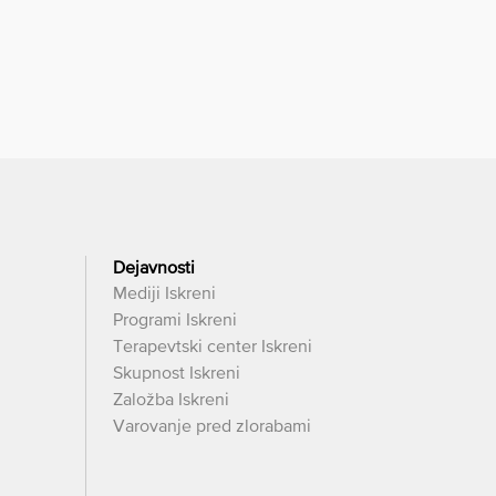
Dejavnosti
Mediji Iskreni
Programi Iskreni
Terapevtski center Iskreni
Skupnost Iskreni
Založba Iskreni
Varovanje pred zlorabami