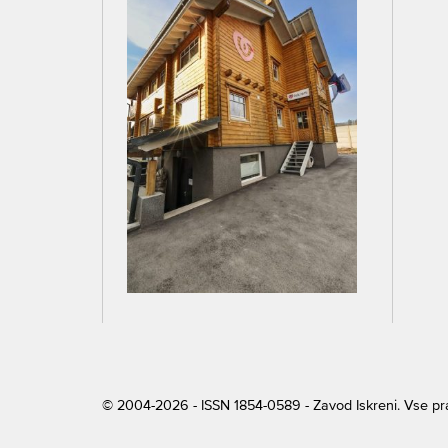
© 2004-2026 - ISSN 1854-0589 - Zavod Iskreni. Vse p