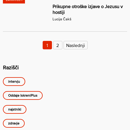
Prikupne otroške izjave o Jezusu v
hostiji
Lucija Čakš
Številčenje
prispevkov
1
2
Naslednji
Razišči
intervju
Oddaje IskreniPlus
najstniki
zdravje