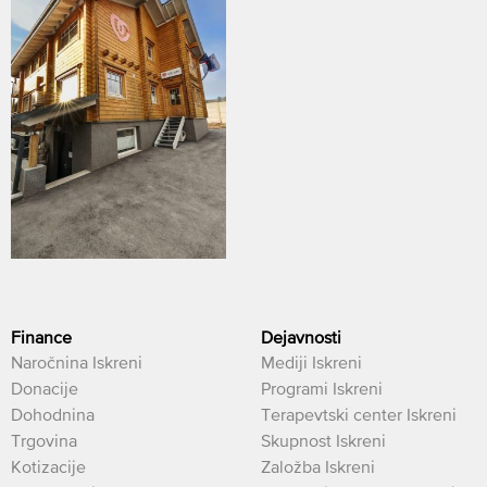
Finance
Dejavnosti
Naročnina Iskreni
Mediji Iskreni
Donacije
Programi Iskreni
Dohodnina
Terapevtski center Iskreni
Trgovina
Skupnost Iskreni
Kotizacije
Založba Iskreni