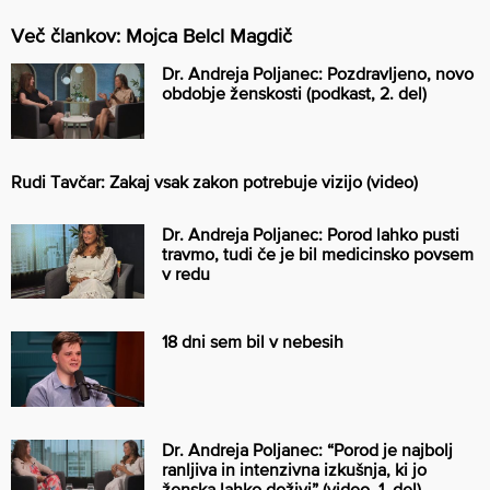
Več člankov: Mojca Belcl Magdič
Dr. Andreja Poljanec: Pozdravljeno, novo
obdobje ženskosti (podkast, 2. del)
Rudi Tavčar: Zakaj vsak zakon potrebuje vizijo (video)
Dr. Andreja Poljanec: Porod lahko pusti
travmo, tudi če je bil medicinsko povsem
v redu
18 dni sem bil v nebesih
Dr. Andreja Poljanec: “Porod je najbolj
ranljiva in intenzivna izkušnja, ki jo
ženska lahko doživi” (video, 1. del)