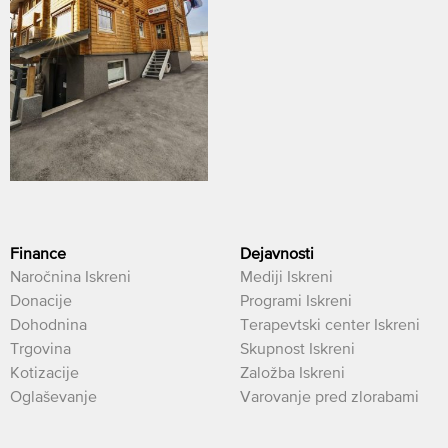
Finance
Dejavnosti
Naročnina Iskreni
Mediji Iskreni
Donacije
Programi Iskreni
Dohodnina
Terapevtski center Iskreni
Trgovina
Skupnost Iskreni
Kotizacije
Založba Iskreni
Oglaševanje
Varovanje pred zlorabami