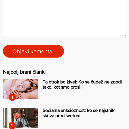
Najbolj brani članki
Ta otrok bo živel: Ko se čudež ne zgodi
tako, kot smo prosili
Socialna anksioznost: ko se najstnik
skriva pred svetom