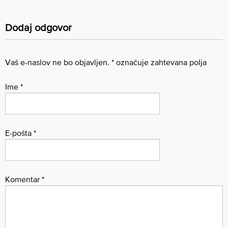
Dodaj odgovor
Vaš e-naslov ne bo objavljen.
*
označuje zahtevana polja
Ime
*
E-pošta
*
Komentar
*