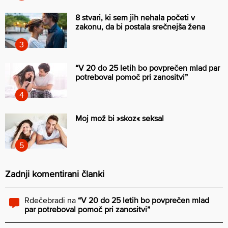
8 stvari, ki sem jih nehala početi v
zakonu, da bi postala srečnejša žena
“V 20 do 25 letih bo povprečen mlad par
potreboval pomoč pri zanositvi”
Moj mož bi »skoz« seksal
Zadnji komentirani članki
Rdečebradi
na
“V 20 do 25 letih bo povprečen mlad
par potreboval pomoč pri zanositvi”