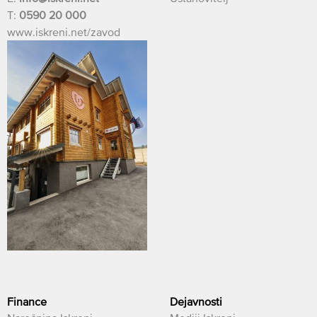
T:
0590 20 000
www.iskreni.net/zavod
Finance
Dejavnosti