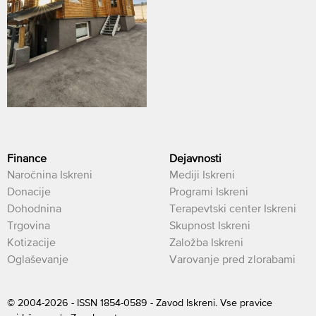
Finance
Dejavnosti
Naročnina Iskreni
Mediji Iskreni
Donacije
Programi Iskreni
Dohodnina
Terapevtski center Iskreni
Trgovina
Skupnost Iskreni
Kotizacije
Založba Iskreni
Oglaševanje
Varovanje pred zlorabami
© 2004-2026 - ISSN 1854-0589 - Zavod Iskreni. Vse pravice