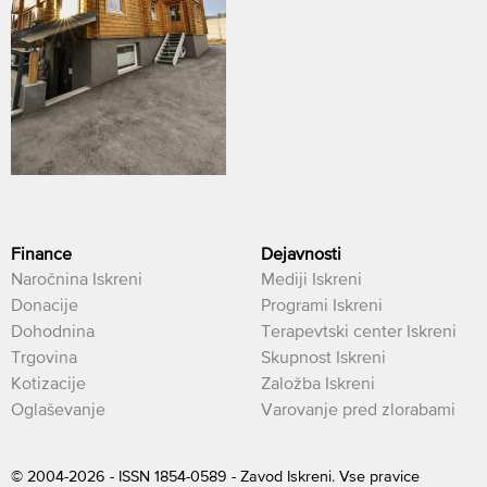
Finance
Dejavnosti
Naročnina Iskreni
Mediji Iskreni
Donacije
Programi Iskreni
Dohodnina
Terapevtski center Iskreni
Trgovina
Skupnost Iskreni
Kotizacije
Založba Iskreni
Oglaševanje
Varovanje pred zlorabami
© 2004-2026 - ISSN 1854-0589 - Zavod Iskreni. Vse pravice