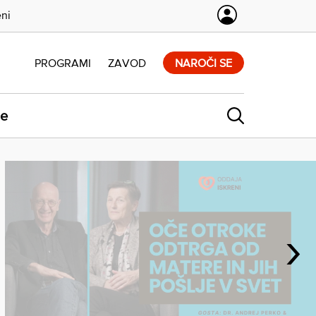
eni
PROGRAMI
ZAVOD
NAROČI SE
ne
›