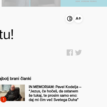
tu!
jbolj brani članki
IN MEMORIAM: Pavel Kodelja –
“Jezus, če hočeš, da ostanem
še tukaj, te prosim samo eno:
daj mi čim več Svetega Duha”