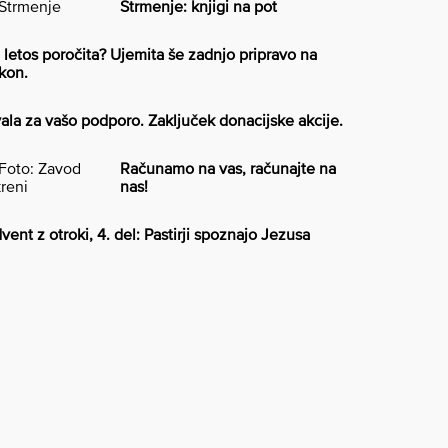
Strmenje: knjigi na pot
 letos poročita? Ujemita še zadnjo pripravo na
kon.
ala za vašo podporo. Zaključek donacijske akcije.
Računamo na vas, računajte na
nas!
vent z otroki, 4. del: Pastirji spoznajo Jezusa