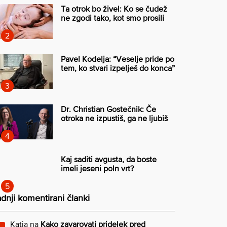
Ta otrok bo živel: Ko se čudež
ne zgodi tako, kot smo prosili
Pavel Kodelja: “Veselje pride po
tem, ko stvari izpelješ do konca”
Dr. Christian Gostečnik: Če
otroka ne izpustiš, ga ne ljubiš
Kaj saditi avgusta, da boste
imeli jeseni poln vrt?
dnji komentirani članki
Katja
na
Kako zavarovati pridelek pred