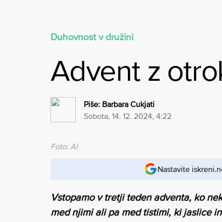
Duhovnost v družini
Advent z otroki
Piše:
Barbara Cukjati
sobota, 14. 12. 2024, 4:22
Foto: AI
Nastavite iskreni.n
Vstopamo v tretji teden adventa, ko neka
med njimi ali pa med tistimi, ki jaslic