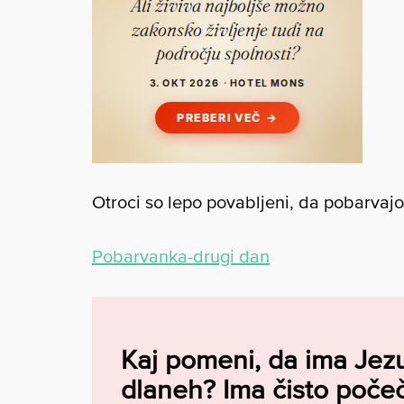
Otroci so lepo povabljeni, da pobarvaj
Pobarvanka-drugi dan
Kaj pomeni, da ima Jezu
dlaneh? Ima čisto poče