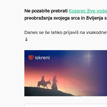
Ne pozabite prebrati
Kozarec žive vode
preobražanja svojega srca in življenja 
Danes se še lahko prijaviš na vsakodne
⇓