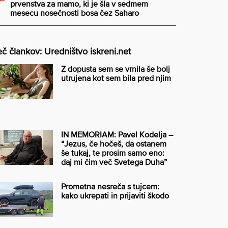
prvenstva za mamo, ki je šla v sedmem
mesecu nosečnosti bosa čez Saharo
č člankov: Uredništvo iskreni.net
Z dopusta sem se vrnila še bolj
utrujena kot sem bila pred njim
IN MEMORIAM: Pavel Kodelja –
“Jezus, če hočeš, da ostanem
še tukaj, te prosim samo eno:
daj mi čim več Svetega Duha”
Prometna nesreča s tujcem:
kako ukrepati in prijaviti škodo