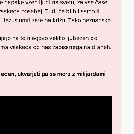
 napake vseh ljudi na svetu, za vse čase.
vsakega posebej. Tudi če bi bil samo ti
i Jezus umrl zate na križu. Tako neznansko
jajo na to njegovo veliko ljubezen do
 ima vsakega od nas zapisanega na dlaneh.
eden, ukvarjati pa se mora z milijardami