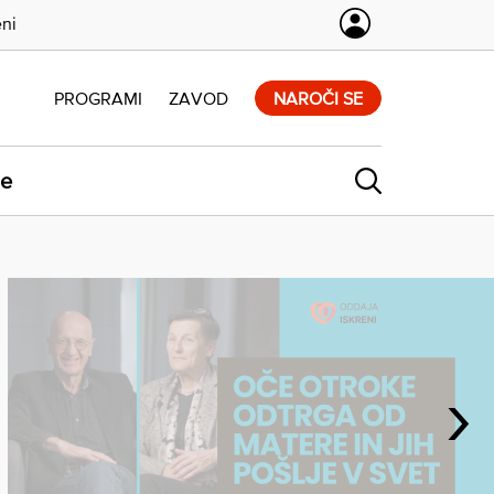
eni
PROGRAMI
ZAVOD
NAROČI SE
ne
›