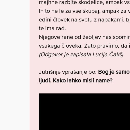
majhne razbite skodelice, ampak vse
In to ne le za vse skupaj, ampak za 
edini človek na svetu z napakami, b
te ima rad.
Njegove rane od žebljev nas spomin
vsakega človeka. Zato pravimo, da
(Odgovor je zapisala Lucija Čakš)
Jutrišnje vprašanje bo:
Bog je samo 
ljudi. Kako lahko misli name?