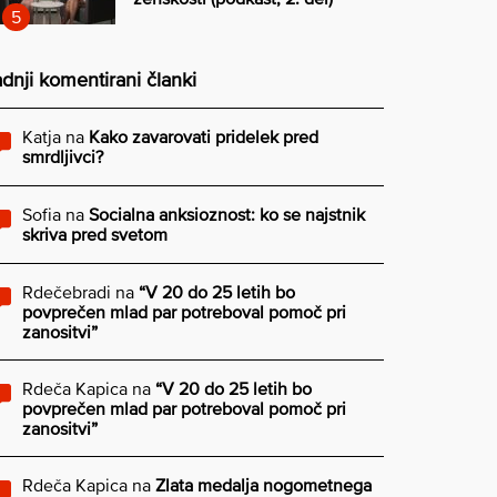
dnji komentirani članki
Katja
na
Kako zavarovati pridelek pred
smrdljivci?
Sofia
na
Socialna anksioznost: ko se najstnik
skriva pred svetom
Rdečebradi
na
“V 20 do 25 letih bo
povprečen mlad par potreboval pomoč pri
zanositvi”
Rdeča Kapica
na
“V 20 do 25 letih bo
povprečen mlad par potreboval pomoč pri
zanositvi”
Rdeča Kapica
na
Zlata medalja nogometnega