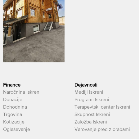
Finance
Dejavnosti
Naročnina Iskreni
Mediji Iskreni
Donacije
Programi Iskreni
Dohodnina
Terapevtski center Iskreni
Trgovina
Skupnost Iskreni
Kotizacije
Založba Iskreni
Oglaševanje
Varovanje pred zlorabami