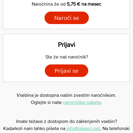
Naročnina že od
5,75 € na mesec
Naroči se
Prijavi
Ste že naš naročnik?
Prijavi se
Vsebina je dostopna našim zvestim naročnikom.
Oglejte si naše
naročniške pakete
.
Imate težave z dostopom do zaklenjenih vsebin?
Kadarkoli nam lahko pišete na
info@iskreni.net
. Na telefonski