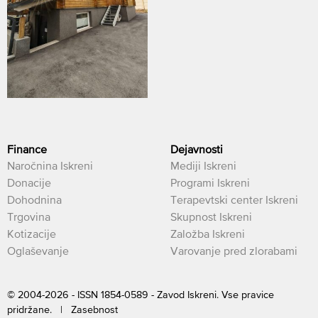
Finance
Dejavnosti
Naročnina Iskreni
Mediji Iskreni
Donacije
Programi Iskreni
Dohodnina
Terapevtski center Iskreni
Trgovina
Skupnost Iskreni
Kotizacije
Založba Iskreni
Oglaševanje
Varovanje pred zlorabami
© 2004-2026 - ISSN 1854-0589 - Zavod Iskreni. Vse pravice
pridržane. |
Zasebnost