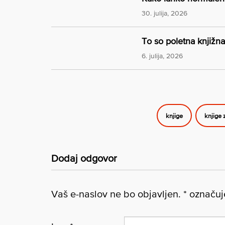
30. julija, 2026
To so poletna knjižna
6. julija, 2026
knjige
knjige 
Dodaj odgovor
Vaš e-naslov ne bo objavljen.
*
označuje