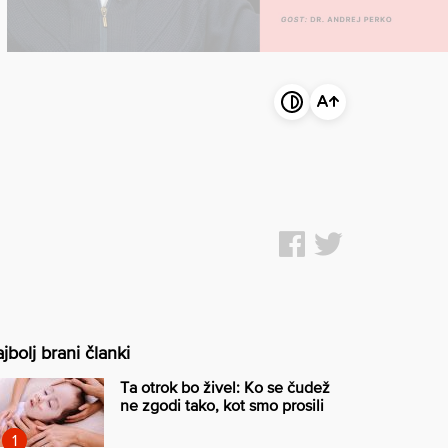
i
jbolj brani članki
Ta otrok bo živel: Ko se čudež
ne zgodi tako, kot smo prosili