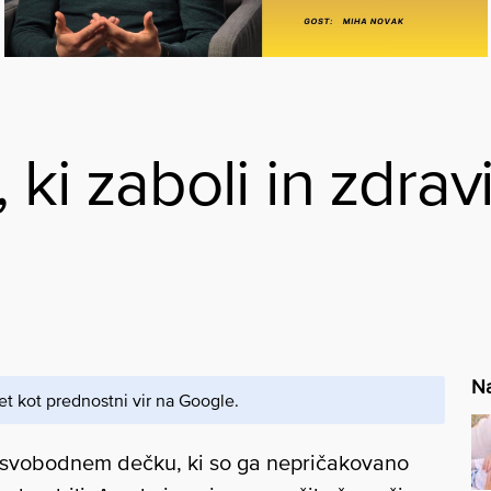
 ki zaboli in zdrav
Na
et kot prednostni vir na Google.
 svobodnem dečku, ki so ga nepričakovano