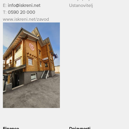
E:
info@iskreni.net
Ustanovitelj
T:
0590 20 000
www.iskreni.net/zavod
Finance
Dejavnosti