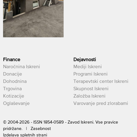
Finance
Dejavnosti
Naročnina Iskreni
Mediji Iskreni
Donacije
Programi Iskreni
Dohodnina
Terapevtski center Iskreni
Trgovina
Skupnost Iskreni
Kotizacije
Založba Iskreni
Oglaševanje
Varovanje pred zlorabami
© 2004-2026 - ISSN 1854-0589 - Zavod Iskreni. Vse pravice
pridržane. |
Zasebnost
Izdelava spletnih strani