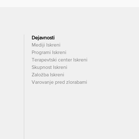
Dejavnosti
Mediji Iskreni
Programi Iskreni
Terapevtski center Iskreni
Skupnost Iskreni
Založba Iskreni
Varovanje pred zlorabami