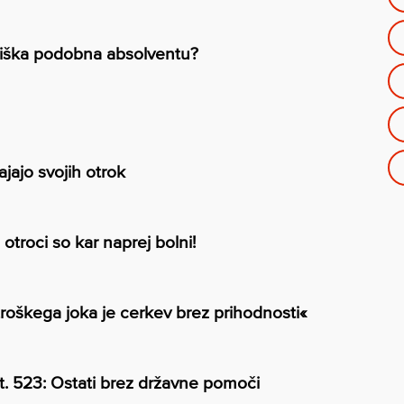
niška podobna absolventu?
ajajo svojih otrok
otroci so kar naprej bolni!
roškega joka je cerkev brez prihodnosti«
št. 523: Ostati brez državne pomoči