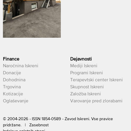
Finance
Dejavnosti
Naročnina Iskreni
Mediji Iskreni
Donacije
Programi Iskreni
Dohodnina
Terapevtski center Iskreni
Trgovina
Skupnost Iskreni
Kotizacije
Založba Iskreni
Oglaševanje
Varovanje pred zlorabami
© 2004-2026 - ISSN 1854-0589 - Zavod Iskreni. Vse pravice
pridržane. |
Zasebnost