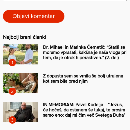
Najbolj brani članki
Dr. Mihael in Marinka Černetič: “Starši se
moramo vprašati, kakšna je naša vloga pri
tem, da je otrok hiperaktiven.” (2. del)
Z dopusta sem se vrnila še bolj utrujena
kot sem bila pred njim
IN MEMORIAM: Pavel Kodelja – “Jezus,
če hočeš, da ostanem še tukaj, te prosim
samo eno: daj mi čim več Svetega Duha”