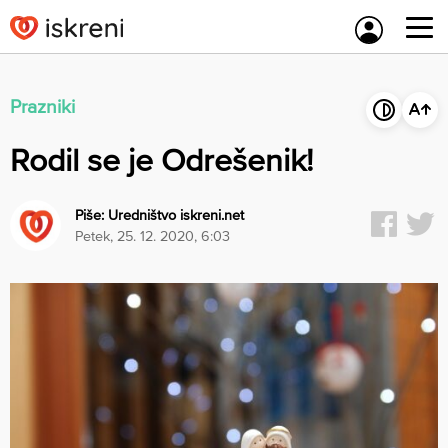
Skip
to
content
Prazniki
Rodil se je Odrešenik!
Piše:
Uredništvo iskreni.net
petek, 25. 12. 2020, 6:03