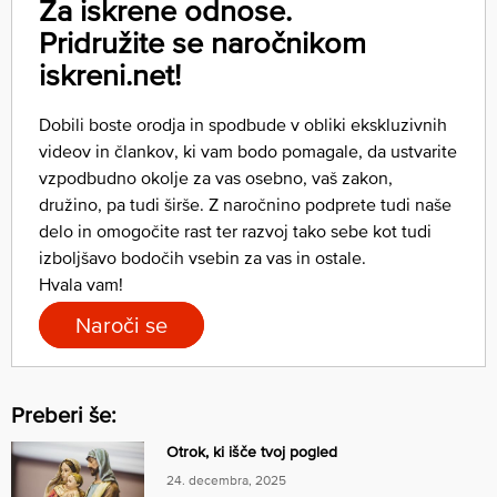
Za iskrene odnose.
Pridružite se naročnikom
iskreni.net!
Dobili boste orodja in spodbude v obliki ekskluzivnih
videov in člankov, ki vam bodo pomagale, da ustvarite
vzpodbudno okolje za vas osebno, vaš zakon,
družino, pa tudi širše. Z naročnino podprete tudi naše
delo in omogočite rast ter razvoj tako sebe kot tudi
izboljšavo bodočih vsebin za vas in ostale.
Hvala vam!
Naroči se
Preberi še:
Otrok, ki išče tvoj pogled
24. decembra, 2025