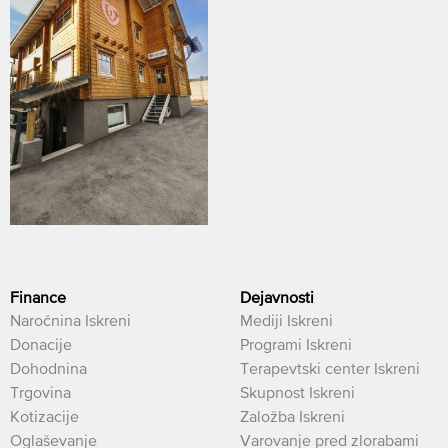
Finance
Dejavnosti
Naročnina Iskreni
Mediji Iskreni
Donacije
Programi Iskreni
Dohodnina
Terapevtski center Iskreni
Trgovina
Skupnost Iskreni
Kotizacije
Založba Iskreni
Oglaševanje
Varovanje pred zlorabami