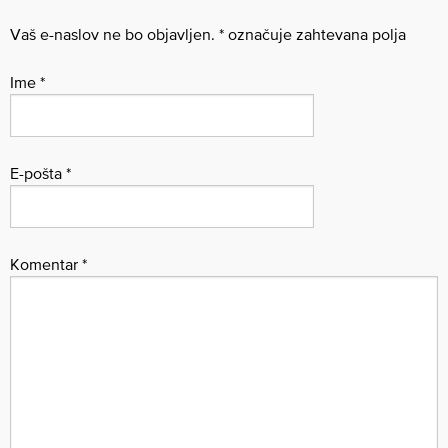
Vaš e-naslov ne bo objavljen.
*
označuje zahtevana polja
Ime
*
E-pošta
*
Komentar
*