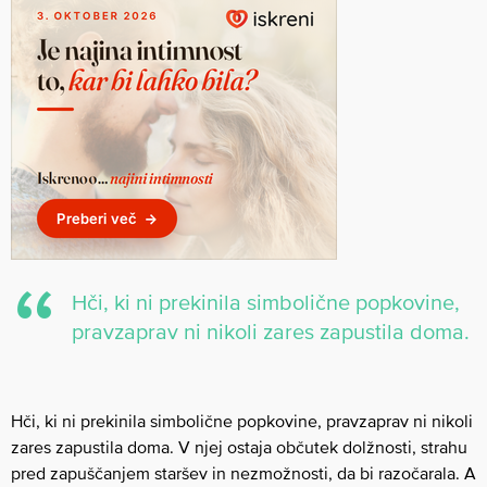
Hči, ki ni prekinila simbolične popkovine,
pravzaprav ni nikoli zares zapustila doma.
Hči, ki ni prekinila simbolične popkovine, pravzaprav ni nikoli
zares zapustila doma. V njej ostaja občutek dolžnosti, strahu
pred zapuščanjem staršev in nezmožnosti, da bi razočarala. A