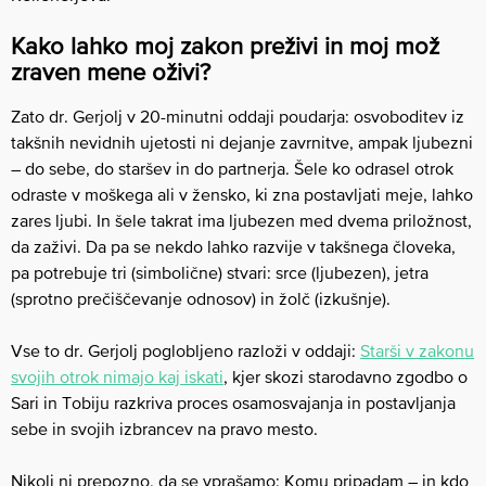
Kako lahko moj zakon preživi in moj mož
zraven mene oživi?
Zato dr. Gerjolj v 20-minutni oddaji poudarja: osvoboditev iz
takšnih nevidnih ujetosti ni dejanje zavrnitve, ampak ljubezni
– do sebe, do staršev in do partnerja. Šele ko odrasel otrok
odraste v moškega ali v žensko, ki zna postavljati meje, lahko
zares ljubi. In šele takrat ima ljubezen med dvema priložnost,
da zaživi. Da pa se nekdo lahko razvije v takšnega človeka,
pa potrebuje tri (simbolične) stvari: srce (ljubezen), jetra
(sprotno prečiščevanje odnosov) in žolč (izkušnje).
Vse to dr. Gerjolj poglobljeno razloži v oddaji:
Starši v zakonu
svojih otrok nimajo kaj iskati
, kjer skozi starodavno zgodbo o
Sari in Tobiju razkriva proces osamosvajanja in postavljanja
sebe in svojih izbrancev na pravo mesto.
Nikoli ni prepozno, da se vprašamo: Komu pripadam – in kdo