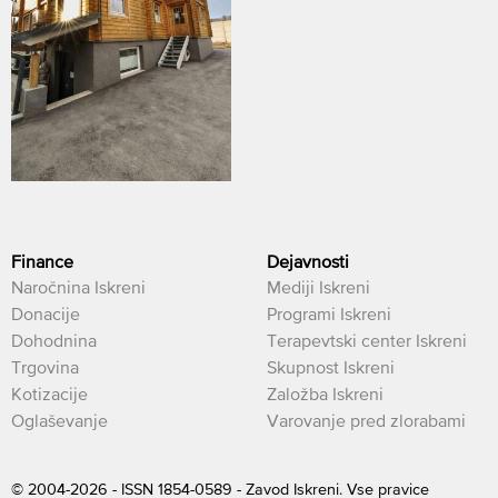
Finance
Dejavnosti
Naročnina Iskreni
Mediji Iskreni
Donacije
Programi Iskreni
Dohodnina
Terapevtski center Iskreni
Trgovina
Skupnost Iskreni
Kotizacije
Založba Iskreni
Oglaševanje
Varovanje pred zlorabami
© 2004-2026 - ISSN 1854-0589 - Zavod Iskreni. Vse pravice