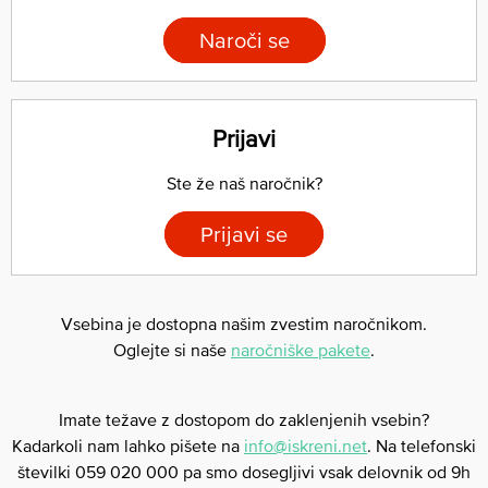
Naroči se
Prijavi
Ste že naš naročnik?
Prijavi se
Vsebina je dostopna našim zvestim naročnikom.
Oglejte si naše
naročniške pakete
.
Imate težave z dostopom do zaklenjenih vsebin?
Kadarkoli nam lahko pišete na
info@iskreni.net
. Na telefonski
številki 059 020 000 pa smo dosegljivi vsak delovnik od 9h