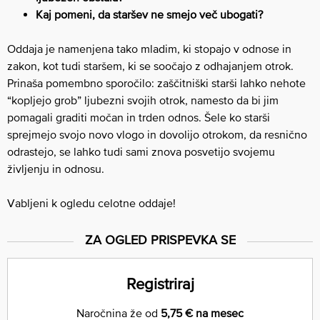
Kaj pomeni, da staršev ne smejo več ubogati?
Oddaja je namenjena tako mladim, ki stopajo v odnose in
zakon, kot tudi staršem, ki se soočajo z odhajanjem otrok.
Prinaša pomembno sporočilo: zaščitniški starši lahko nehote
“kopljejo grob” ljubezni svojih otrok, namesto da bi jim
pomagali graditi močan in trden odnos. Šele ko starši
sprejmejo svojo novo vlogo in dovolijo otrokom, da resnično
odrastejo, se lahko tudi sami znova posvetijo svojemu
življenju in odnosu.
Vabljeni k ogledu celotne oddaje!
ZA OGLED PRISPEVKA SE
Registriraj
Naročnina že od
5,75 € na mesec